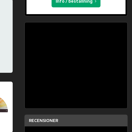
Info / beställning
RECENSIONER