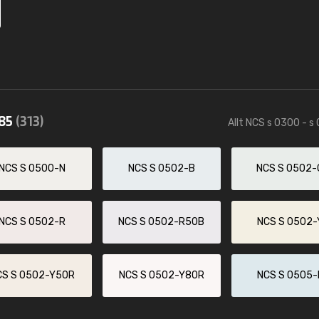
585
(313)
Allt NCS s 0300 - s
NCS S 0500-N
NCS S 0502-B
NCS S 0502-
NCS S 0502-R
NCS S 0502-R50B
NCS S 0502-
CS S 0502-Y50R
NCS S 0502-Y80R
NCS S 0505-