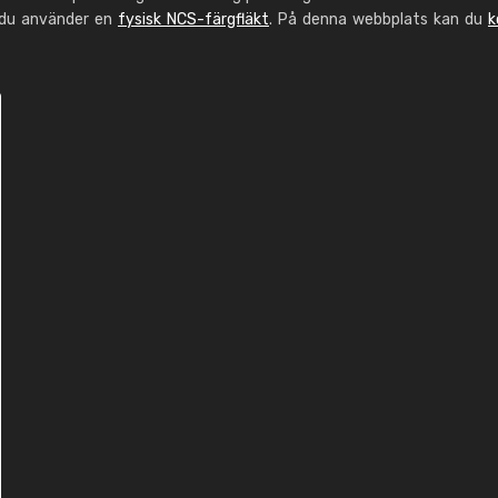
 du använder en
fysisk NCS-färgfläkt
. På denna webbplats kan du
k