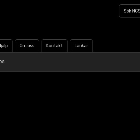
Hjälp
Om oss
Kontakt
Länkar
50G