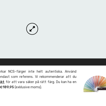
kar NCS-färger inte helt autentiska. Använd
 endast som referens. Vi rekommenderar att du
äkt
för att vara säker på rätt färg. Du kan ha en
m €189,95
(exklusive moms).