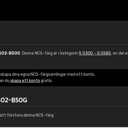
502-B50G
. Denna NCS-färg är i kategorin
S 0300 - S 0585
, en del 
 skapa dina egna NCS-färgsamlingar med ett konto.
kan du
skapa ett konto
gratis.
0502-B50G
att förstora denna NCS-färg: