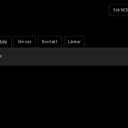
Hjälp
Om oss
Kontakt
Länkar
R