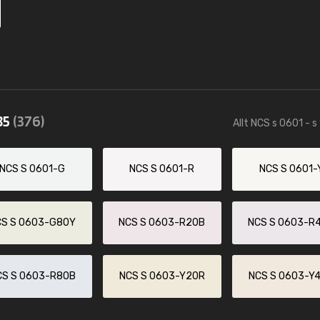
85
(376)
Allt NCS s 0601 - s
NCS S 0601-G
NCS S 0601-R
NCS S 0601-
CS S 0603-G80Y
NCS S 0603-R20B
NCS S 0603-R
CS S 0603-R80B
NCS S 0603-Y20R
NCS S 0603-Y