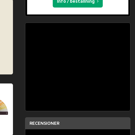
Info / beställning
RECENSIONER