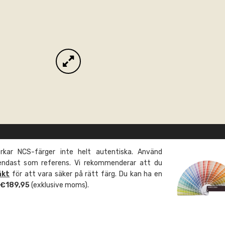
kar NCS-färger inte helt autentiska. Använd
 endast som referens. Vi rekommenderar att du
äkt
för att vara säker på rätt färg. Du kan ha en
m €189,95
(exklusive moms).