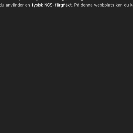
 du använder en
fysisk NCS-färgfläkt
. På denna webbplats kan du
k