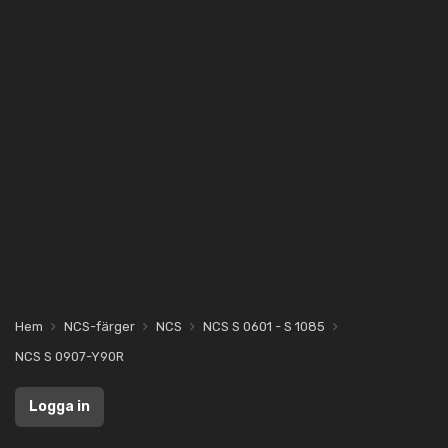
Hem
NCS-färger
NCS
NCS S 0601 - S 1085
NCS S 0907-Y90R
Logga in