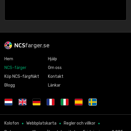
NCS
farger.se
Hem
Hjälp
NCS-färger
Om oss
Köp NCS-färgfläkt
Kontakt
Blogg
Länkar
Kolofon
Webbplatskarta
Regler och villkor