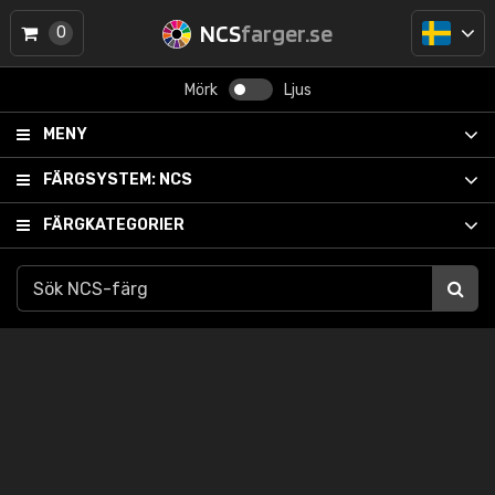
NCS
farger.se
0
Mörk
Ljus
MENY
FÄRGSYSTEM:
NCS
FÄRGKATEGORIER