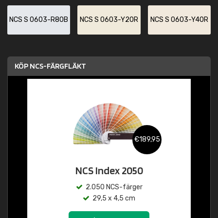
NCS S 0603-R80B
NCS S 0603-Y20R
NCS S 0603-Y40R
KÖP NCS-FÄRGFLÄKT
€189,95
NCS Index 2050
2.050 NCS-färger
29,5 x 4,5 cm