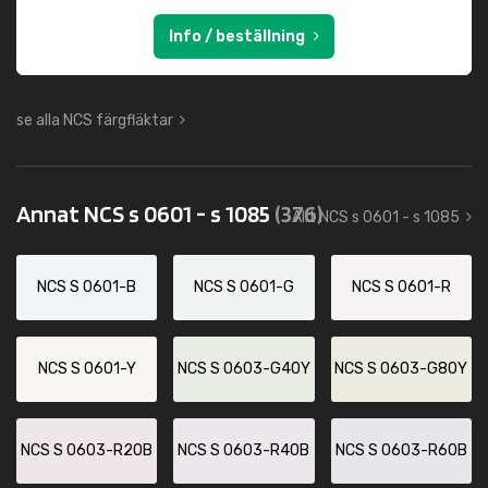
Info / beställning
se alla NCS färgfläktar
Annat NCS s 0601 - s 1085
(376)
Allt NCS s 0601 - s 1085
NCS S 0601-B
NCS S 0601-G
NCS S 0601-R
NCS S 0601-Y
NCS S 0603-G40Y
NCS S 0603-G80Y
NCS S 0603-R20B
NCS S 0603-R40B
NCS S 0603-R60B