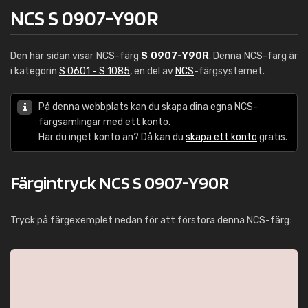
NCS S 0907-Y90R
Den här sidan visar NCS-färg
S 0907-Y90R
. Denna NCS-färg är
i kategorin
S 0601 - S 1085
, en del av
NCS
-färgsystemet.
På denna webbplats kan du skapa dina egna NCS-
färgsamlingar med ett konto.
Har du inget konto än? Då kan du
skapa ett konto
gratis.
Färgintryck NCS S 0907-Y90R
Tryck på färgexemplet nedan för att förstora denna NCS-färg: