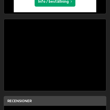
Info / beställning
RECENSIONER