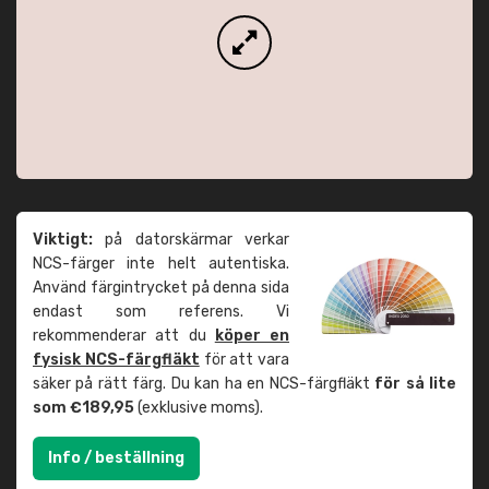
Viktigt:
på datorskärmar verkar
NCS-färger inte helt autentiska.
Använd färgintrycket på denna sida
endast som referens. Vi
rekommenderar att du
köper en
fysisk NCS-färgfläkt
för att vara
säker på rätt färg. Du kan ha en NCS-färgfläkt
för så lite
som €189,95
(exklusive moms).
Info / beställning