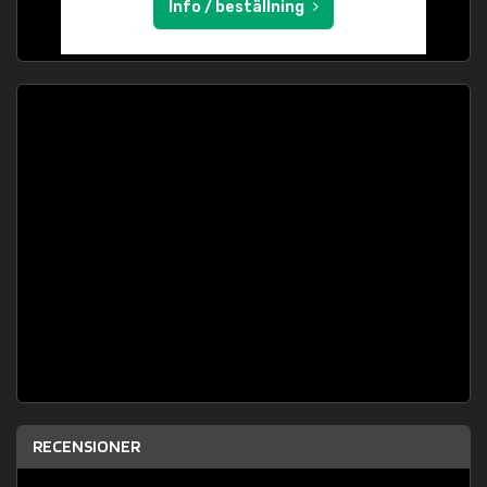
Info / beställning
RECENSIONER