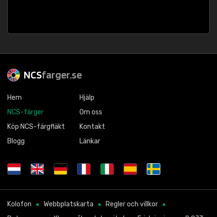
NCS
farger.se
Hem
Hjälp
NCS-färger
Om oss
Köp NCS-färgfläkt
Kontakt
Blogg
Länkar
Kolofon
Webbplatskarta
Regler och villkor