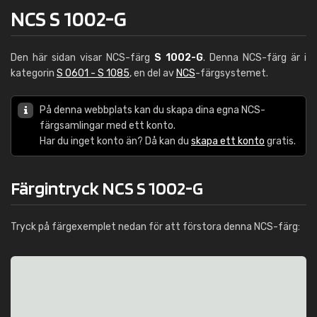
NCS S 1002-G
Den här sidan visar NCS-färg
S 1002-G
. Denna NCS-färg är i
kategorin
S 0601 - S 1085
, en del av
NCS
-färgsystemet.
På denna webbplats kan du skapa dina egna NCS-
färgsamlingar med ett konto.
Har du inget konto än? Då kan du
skapa ett konto
gratis.
Färgintryck NCS S 1002-G
Tryck på färgexemplet nedan för att förstora denna NCS-färg: