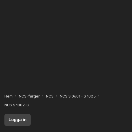
Hem
NCS-färger
NCS
NCS S 0601 - S 1085
NCS S 1002-G
Logga in