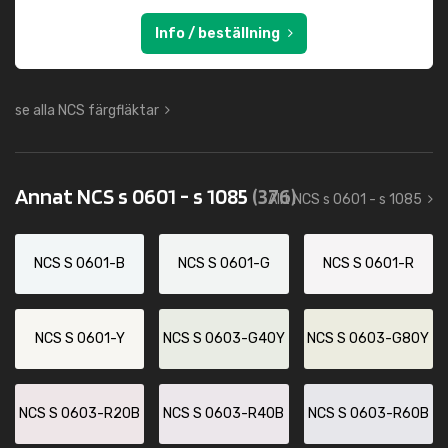
Info / beställning
se alla NCS färgfläktar
Annat NCS s 0601 - s 1085
(376)
Allt NCS s 0601 - s 1085
NCS S 0601-B
NCS S 0601-G
NCS S 0601-R
NCS S 0601-Y
NCS S 0603-G40Y
NCS S 0603-G80Y
NCS S 0603-R20B
NCS S 0603-R40B
NCS S 0603-R60B