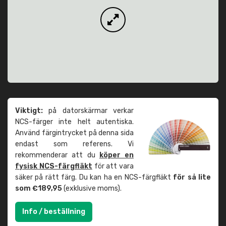
Viktigt:
på datorskärmar verkar
NCS-färger inte helt autentiska.
Använd färgintrycket på denna sida
endast som referens. Vi
rekommenderar att du
köper en
fysisk NCS-färgfläkt
för att vara
säker på rätt färg. Du kan ha en NCS-färgfläkt
för så lite
som €189,95
(exklusive moms).
Info / beställning