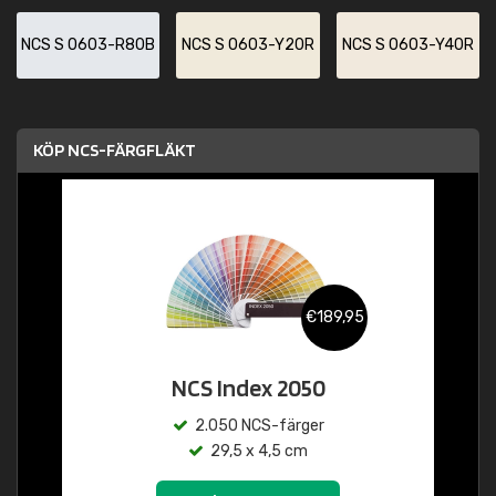
NCS S 0603-R80B
NCS S 0603-Y20R
NCS S 0603-Y40R
KÖP NCS-FÄRGFLÄKT
€189,95
NCS Index 2050
2.050 NCS-färger
29,5 x 4,5 cm