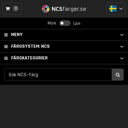
NCS
farger.se
0
Mörk
Ljus
MENY
FÄRGSYSTEM:
NCS
FÄRGKATEGORIER