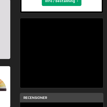
Info / beställning
RECENSIONER