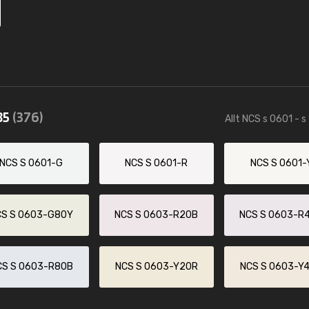
85
(376)
Allt NCS s 0601 - s
NCS S 0601-G
NCS S 0601-R
NCS S 0601-
CS S 0603-G80Y
NCS S 0603-R20B
NCS S 0603-R
CS S 0603-R80B
NCS S 0603-Y20R
NCS S 0603-Y