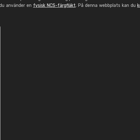
 du använder en
fysisk NCS-färgfläkt
. På denna webbplats kan du
k