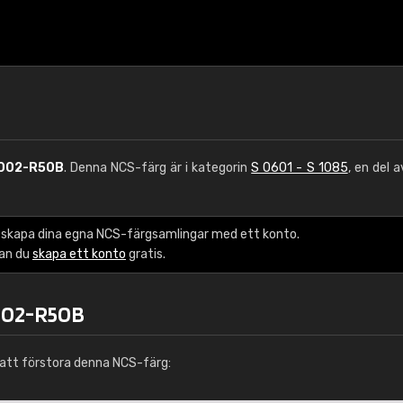
1002-R50B
. Denna NCS-färg är i kategorin
S 0601 - S 1085
, en del 
 skapa dina egna NCS-färgsamlingar med ett konto.
kan du
skapa ett konto
gratis.
1002-R50B
att förstora denna NCS-färg: