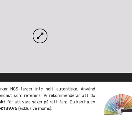
kar NCS-färger inte helt autentiska. Använd
 endast som referens. Vi rekommenderar att du
äkt
för att vara säker på rätt färg. Du kan ha en
m €189,95
(exklusive moms).