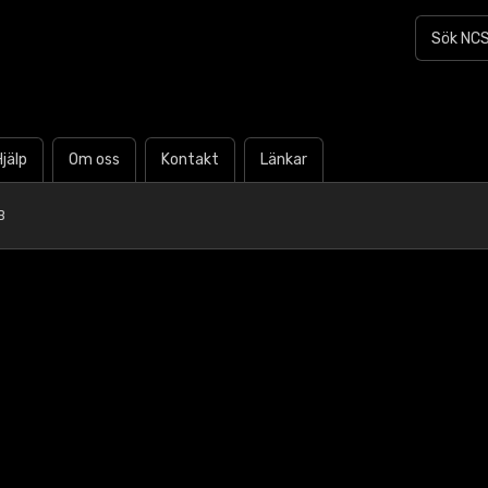
Hjälp
Om oss
Kontakt
Länkar
B