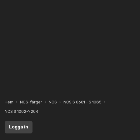
Hem
NCS-färger
NCS
NCS S 0601 - S 1085
NCS S 1002-Y20R
Logga in