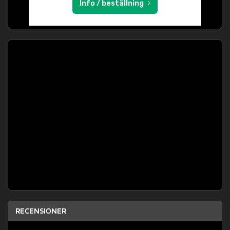
Info / beställning
RECENSIONER