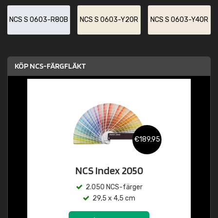
NCS S 0603-R80B
NCS S 0603-Y20R
NCS S 0603-Y40R
KÖP NCS-FÄRGFLÄKT
€189,95
NCS Index 2050
2.050 NCS-färger
29,5 x 4,5 cm