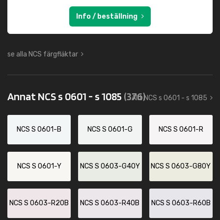
Info / beställning
se alla NCS färgfläktar
Annat NCS s 0601 - s 1085
(376)
Allt NCS s 0601 - s 1085
NCS S 0601-B
NCS S 0601-G
NCS S 0601-R
NCS S 0601-Y
NCS S 0603-G40Y
NCS S 0603-G80Y
NCS S 0603-R20B
NCS S 0603-R40B
NCS S 0603-R60B