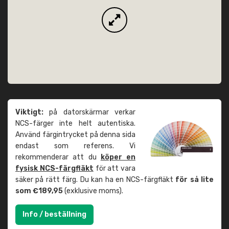
Viktigt:
på datorskärmar verkar
NCS-färger inte helt autentiska.
Använd färgintrycket på denna sida
endast som referens. Vi
rekommenderar att du
köper en
fysisk NCS-färgfläkt
för att vara
säker på rätt färg. Du kan ha en NCS-färgfläkt
för så lite
som €189,95
(exklusive moms).
Info / beställning