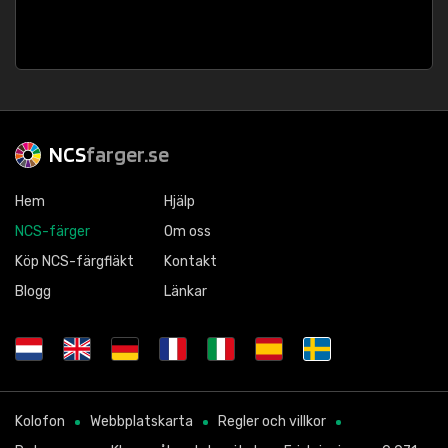
NCS
farger.se
Hem
Hjälp
NCS-färger
Om oss
Köp NCS-färgfläkt
Kontakt
Blogg
Länkar
Kolofon
Webbplatskarta
Regler och villkor