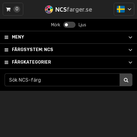
NCS
farger.se
0
Mörk
Ljus
MENY
FÄRGSYSTEM:
NCS
FÄRGKATEGORIER