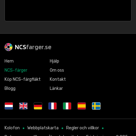
NCS
farger.se
Hem
Hjälp
NCS-färger
Om oss
Köp NCS-färgfläkt
Kontakt
Blogg
Länkar
Kolofon
Webbplatskarta
Regler och villkor