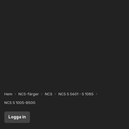
Hem
NCS-färger
NCS
NCS S 0601 - S 1085
NCS S 1005-B50G
Logga in