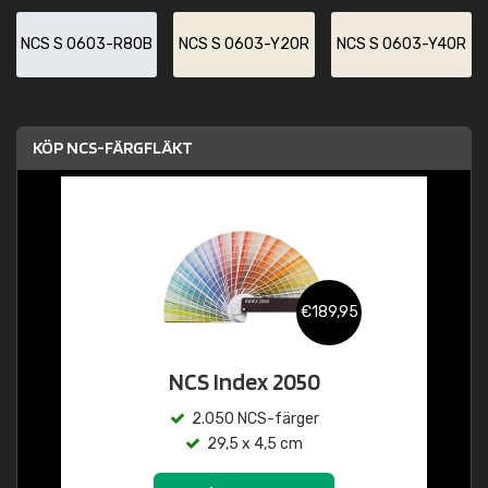
NCS S 0603-R80B
NCS S 0603-Y20R
NCS S 0603-Y40R
KÖP NCS-FÄRGFLÄKT
€189,95
NCS Index 2050
2.050 NCS-färger
29,5 x 4,5 cm