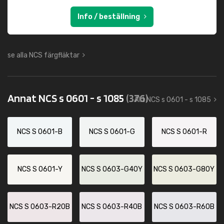
Info / beställning
se alla NCS färgfläktar
Annat NCS s 0601 - s 1085
(376)
Allt NCS s 0601 - s 1085
NCS S 0601-B
NCS S 0601-G
NCS S 0601-R
NCS S 0601-Y
NCS S 0603-G40Y
NCS S 0603-G80Y
NCS S 0603-R20B
NCS S 0603-R40B
NCS S 0603-R60B