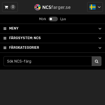
NCS
farger.se
0
Mörk
Ljus
MENY
FÄRGSYSTEM:
NCS
FÄRGKATEGORIER