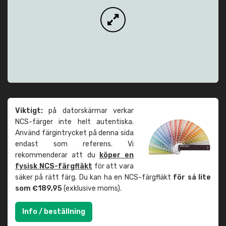
Viktigt:
på datorskärmar verkar
NCS-färger inte helt autentiska.
Använd färgintrycket på denna sida
endast som referens. Vi
rekommenderar att du
köper en
fysisk NCS-färgfläkt
för att vara
säker på rätt färg. Du kan ha en NCS-färgfläkt
för så lite
som €189,95
(exklusive moms).
Info / beställning