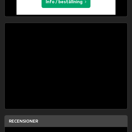
Info / beställning
RECENSIONER