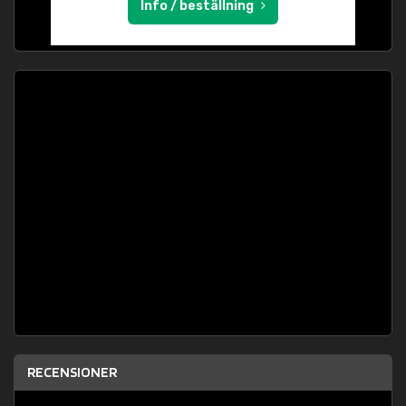
Info / beställning
RECENSIONER