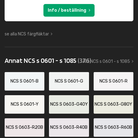
Info / beställning
se alla NCS färgfläktar
Annat NCS s 0601 - s 1085
(376)
Allt NCS s 0601 - s 1085
NCS S 0601-B
NCS S 0601-G
NCS S 0601-R
NCS S 0601-Y
NCS S 0603-G40Y
NCS S 0603-G80Y
NCS S 0603-R20B
NCS S 0603-R40B
NCS S 0603-R60B