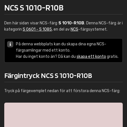
NCS S 1010-R10B
Den här sidan visar NCS-färg
S 1010-R10B
. Denna NCS-färg är i
kategorin
S 0601 - S 1085
, en del av
NCS
-färgsystemet.
På denna webbplats kan du skapa dina egna NCS-
färgsamlingar med ett konto.
Har du inget konto än? Då kan du
skapa ett konto
gratis.
Färgintryck NCS S 1010-R10B
Tryck på färgexemplet nedan för att förstora denna NCS-färg: