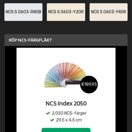
NCS S 0603-R80B
NCS S 0603-Y20R
NCS S 0603-Y40R
KÖP NCS-FÄRGFLÄKT
€189,95
NCS Index 2050
2.050 NCS-färger
29,5 x 4,5 cm