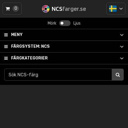
NCS
farger.se
0
Mörk
Ljus
MENY
FÄRGSYSTEM:
NCS
FÄRGKATEGORIER