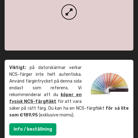
Viktigt:
på datorskärmar verkar
NCS-färger inte helt autentiska.
Använd färgintrycket på denna sida
endast som referens. Vi
rekommenderar att du
köper en
fysisk NCS-färgfläkt
för att vara
säker på rätt färg. Du kan ha en NCS-färgfläkt
för så lite
som €189,95
(exklusive moms).
Info / beställning