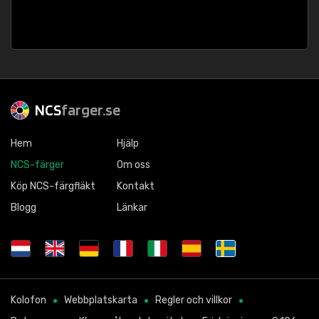
NCS
farger.se
Hem
Hjälp
NCS-färger
Om oss
Köp NCS-färgfläkt
Kontakt
Blogg
Länkar
Kolofon
Webbplatskarta
Regler och villkor