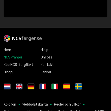
NCS
farger.se
Hem
Hjälp
NCS-färger
Om oss
Köp NCS-färgfläkt
Kontakt
Blogg
Länkar
Kolofon
Webbplatskarta
Regler och villkor