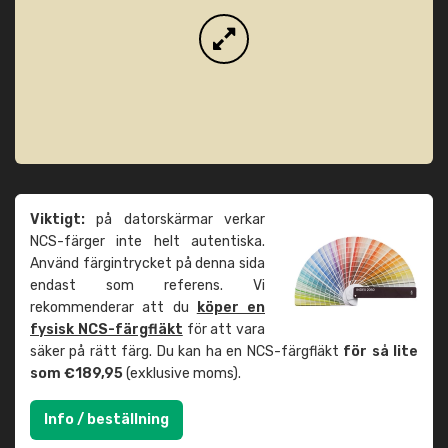
Viktigt:
på datorskärmar verkar
NCS-färger inte helt autentiska.
Använd färgintrycket på denna sida
endast som referens. Vi
rekommenderar att du
köper en
fysisk NCS-färgfläkt
för att vara
säker på rätt färg. Du kan ha en NCS-färgfläkt
för så lite
som €189,95
(exklusive moms).
Info / beställning