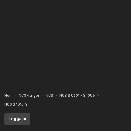
Hem
NCS-färger
NCS
NCS S 0601 - S 1085
NCS S 1010-Y
Logga in