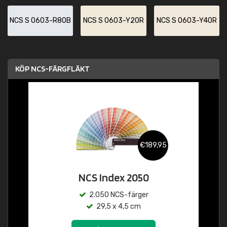
NCS S 0603-R80B
NCS S 0603-Y20R
NCS S 0603-Y40R
KÖP NCS-FÄRGFLÄKT
€189,95
NCS Index 2050
2.050 NCS-färger
29,5 x 4,5 cm