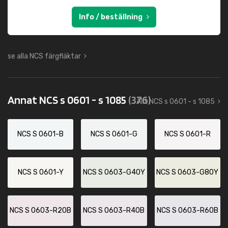
Info / beställning
se alla NCS färgfläktar
Annat NCS s 0601 - s 1085
(376)
Allt NCS s 0601 - s 1085
NCS S 0601-B
NCS S 0601-G
NCS S 0601-R
NCS S 0601-Y
NCS S 0603-G40Y
NCS S 0603-G80Y
NCS S 0603-R20B
NCS S 0603-R40B
NCS S 0603-R60B