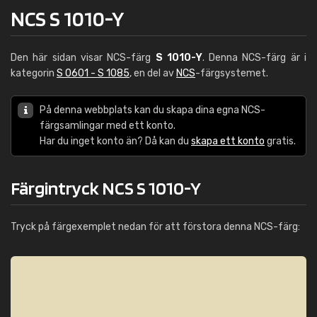
NCS S 1010-Y
Den här sidan visar NCS-färg
S 1010-Y
. Denna NCS-färg är i
kategorin
S 0601 - S 1085
, en del av
NCS
-färgsystemet.
På denna webbplats kan du skapa dina egna NCS-
färgsamlingar med ett konto.
Har du inget konto än? Då kan du
skapa ett konto
gratis.
Färgintryck NCS S 1010-Y
Tryck på färgexemplet nedan för att förstora denna NCS-färg: