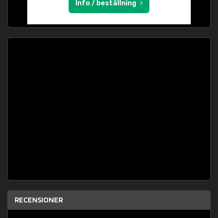
Info / beställning
RECENSIONER