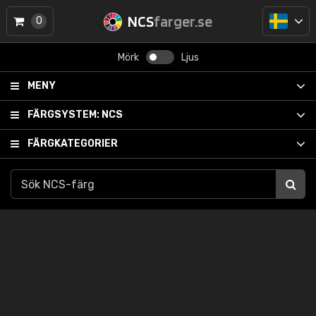
NCS
farger.se
0
Mörk
Ljus
MENY
FÄRGSYSTEM:
NCS
FÄRGKATEGORIER