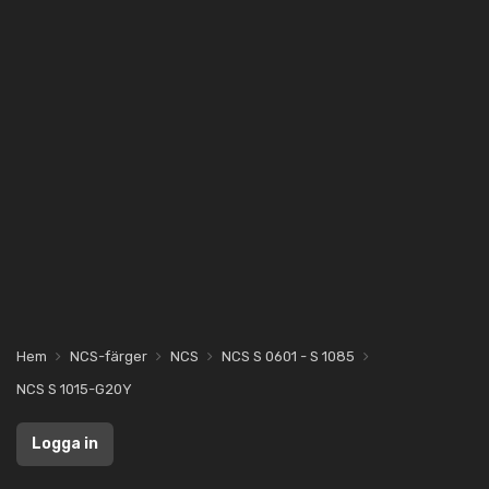
Hem
NCS-färger
NCS
NCS S 0601 - S 1085
NCS S 1015-G20Y
Logga in