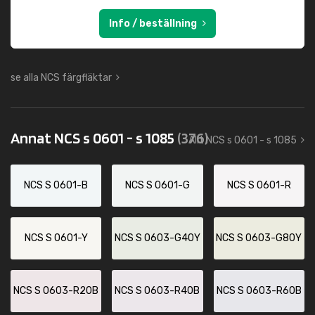
Info / beställning
se alla NCS färgfläktar
Annat NCS s 0601 - s 1085
(376)
Allt NCS s 0601 - s 1085
NCS S 0601-B
NCS S 0601-G
NCS S 0601-R
NCS S 0601-Y
NCS S 0603-G40Y
NCS S 0603-G80Y
NCS S 0603-R20B
NCS S 0603-R40B
NCS S 0603-R60B