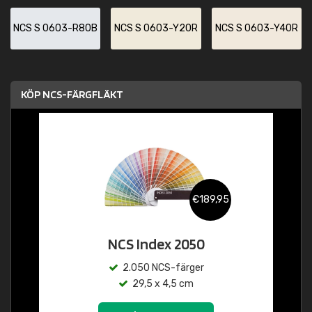
NCS S 0603-R80B
NCS S 0603-Y20R
NCS S 0603-Y40R
KÖP NCS-FÄRGFLÄKT
€189,95
NCS Index 2050
2.050 NCS-färger
29,5 x 4,5 cm