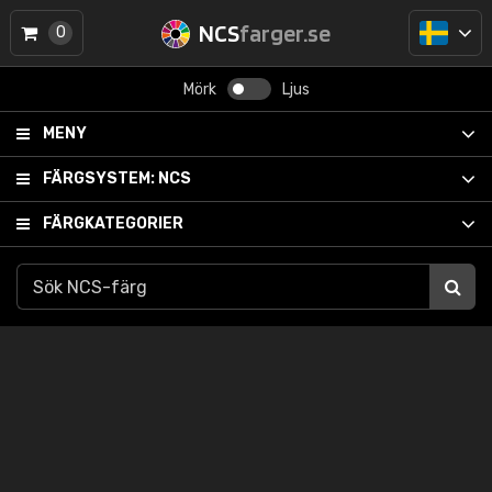
NCS
farger.se
0
Mörk
Ljus
MENY
FÄRGSYSTEM:
NCS
FÄRGKATEGORIER