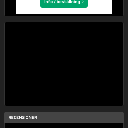
Info / beställning
RECENSIONER