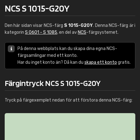
NCS S 1015-G20Y
Den här sidan visar NCS-färg
S 1015-G20Y
. Denna NCS-färg är i
kategorin
S 0601 - S 1085
, en del av
NCS
-färgsystemet.
På denna webbplats kan du skapa dina egna NCS-
färgsamlingar med ett konto.
Har du inget konto än? Då kan du
skapa ett konto
gratis.
Färgintryck NCS S 1015-G20Y
Tryck på färgexemplet nedan för att förstora denna NCS-färg: