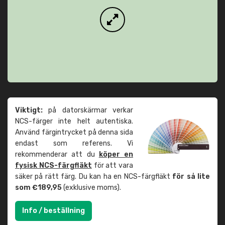
Viktigt:
på datorskärmar verkar
NCS-färger inte helt autentiska.
Använd färgintrycket på denna sida
endast som referens. Vi
rekommenderar att du
köper en
fysisk NCS-färgfläkt
för att vara
säker på rätt färg. Du kan ha en NCS-färgfläkt
för så lite
som €189,95
(exklusive moms).
Info / beställning