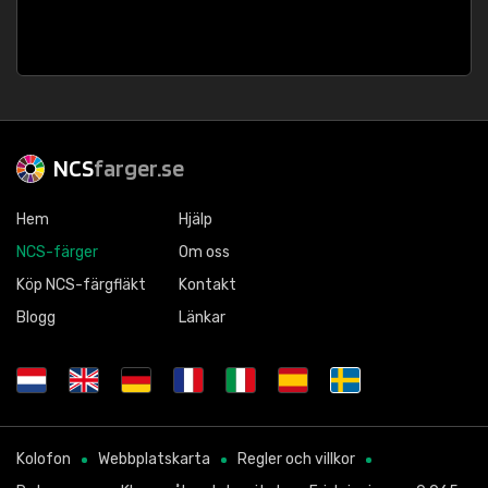
NCS
farger.se
Hem
Hjälp
NCS-färger
Om oss
Köp NCS-färgfläkt
Kontakt
Blogg
Länkar
Kolofon
Webbplatskarta
Regler och villkor