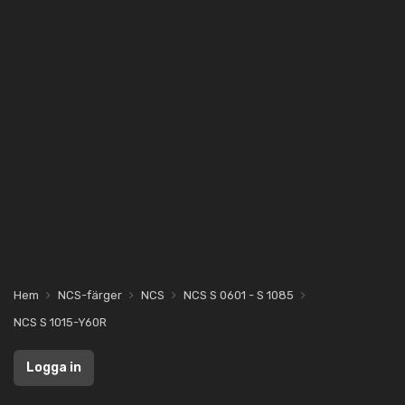
Hem
NCS-färger
NCS
NCS S 0601 - S 1085
NCS S 1015-Y60R
Logga in