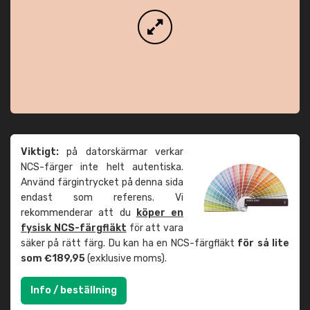
Viktigt:
på datorskärmar verkar
NCS-färger inte helt autentiska.
Använd färgintrycket på denna sida
endast som referens. Vi
rekommenderar att du
köper en
fysisk NCS-färgfläkt
för att vara
säker på rätt färg. Du kan ha en NCS-färgfläkt
för så lite
som €189,95
(exklusive moms).
Info / beställning