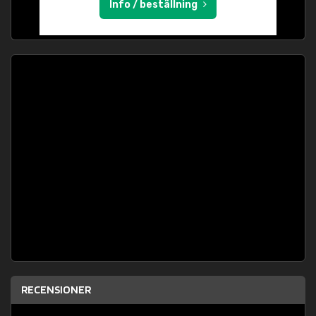
Info / beställning
RECENSIONER