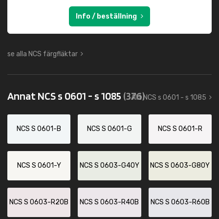
Info / beställning
se alla NCS färgfläktar
Annat NCS s 0601 - s 1085
(376)
Allt NCS s 0601 - s 1085
NCS S 0601-B
NCS S 0601-G
NCS S 0601-R
NCS S 0601-Y
NCS S 0603-G40Y
NCS S 0603-G80Y
NCS S 0603-R20B
NCS S 0603-R40B
NCS S 0603-R60B