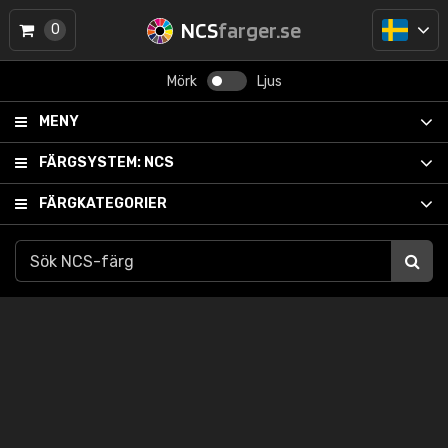
NCS
farger.se
0
Mörk
Ljus
MENY
FÄRGSYSTEM:
NCS
FÄRGKATEGORIER