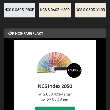
NCS S 0603-R80B
NCS S 0603-Y20R
NCS S 0603-Y40R
KÖP NCS-FÄRGFLÄKT
€189,95
NCS Index 2050
2.050 NCS-färger
29,5 x 4,5 cm