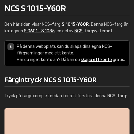
NCS S 1015-Y60R
Den här sidan visar NCS-färg
S 1015-Y60R
. Denna NCS-färg är i
kategorin
S 0601 - S 1085
, en del av
NCS
-färgsystemet.
På denna webbplats kan du skapa dina egna NCS-
färgsamlingar med ett konto.
Har du inget konto än? Då kan du
skapa ett konto
gratis.
Färgintryck NCS S 1015-Y60R
Tryck på färgexemplet nedan för att förstora denna NCS-färg: