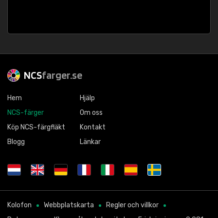
NCS
farger.se
Hem
Hjälp
NCS-färger
Om oss
Köp NCS-färgfläkt
Kontakt
Blogg
Länkar
Kolofon
Webbplatskarta
Regler och villkor