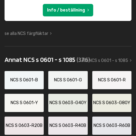
Info / beställning
se alla NCS färgfläktar
Annat NCS s 0601 - s 1085
(376)
Allt NCS s 0601 - s 1085
NCS S 0601-B
NCS S 0601-G
NCS S 0601-R
NCS S 0601-Y
NCS S 0603-G40Y
NCS S 0603-G80Y
NCS S 0603-R20B
NCS S 0603-R40B
NCS S 0603-R60B