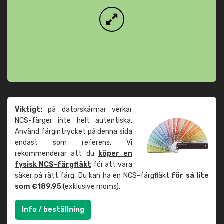
Viktigt:
på datorskärmar verkar
NCS-färger inte helt autentiska.
Använd färgintrycket på denna sida
endast som referens. Vi
rekommenderar att du
köper en
fysisk NCS-färgfläkt
för att vara
säker på rätt färg. Du kan ha en NCS-färgfläkt
för så lite
som €189,95
(exklusive moms).
Info / beställning