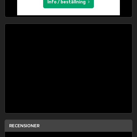
Info / beställning
RECENSIONER