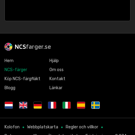
NCS
farger.se
Hem
Hjälp
NCS-färger
Om oss
Köp NCS-färgfläkt
Kontakt
Blogg
Länkar
Kolofon
Webbplatskarta
Regler och villkor