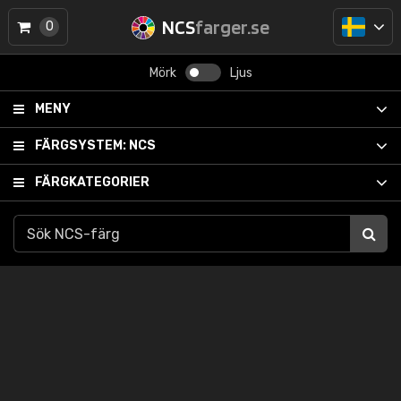
NCS
farger.se
0
Mörk
Ljus
MENY
FÄRGSYSTEM:
NCS
FÄRGKATEGORIER