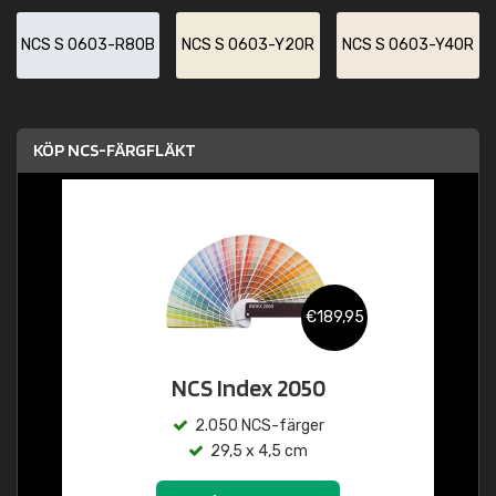
NCS S 0603-R80B
NCS S 0603-Y20R
NCS S 0603-Y40R
KÖP NCS-FÄRGFLÄKT
€189,95
NCS Index 2050
2.050 NCS-färger
29,5 x 4,5 cm