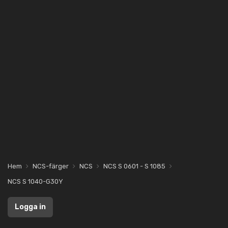
Hem
NCS-färger
NCS
NCS S 0601 - S 1085
NCS S 1040-G30Y
Logga in