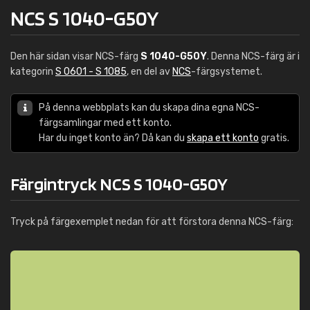
NCS S 1040-G50Y
Den här sidan visar NCS-färg
S 1040-G50Y
. Denna NCS-färg är i
kategorin
S 0601 - S 1085
, en del av
NCS
-färgsystemet.
På denna webbplats kan du skapa dina egna NCS-
färgsamlingar med ett konto.
Har du inget konto än? Då kan du
skapa ett konto
gratis.
Färgintryck NCS S 1040-G50Y
Tryck på färgexemplet nedan för att förstora denna NCS-färg: