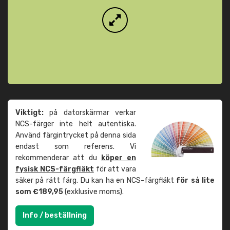
Viktigt:
på datorskärmar verkar
NCS-färger inte helt autentiska.
Använd färgintrycket på denna sida
endast som referens. Vi
rekommenderar att du
köper en
fysisk NCS-färgfläkt
för att vara
säker på rätt färg. Du kan ha en NCS-färgfläkt
för så lite
som €189,95
(exklusive moms).
Info / beställning