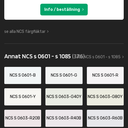
Info / beställning
se alla NCS färgfläktar
Annat NCS s 0601 - s 1085
(376)
Allt NCS s 0601 - s 1085
NCS S 0601-B
NCS S 0601-G
NCS S 0601-R
NCS S 0601-Y
NCS S 0603-G40Y
NCS S 0603-G80Y
NCS S 0603-R20B
NCS S 0603-R40B
NCS S 0603-R60B