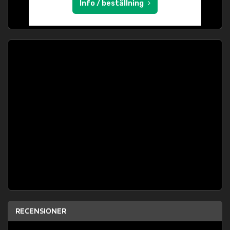
Info / beställning
RECENSIONER