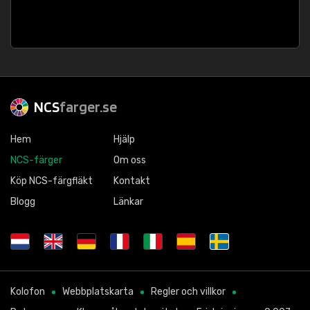
NCS
farger.se
Hem
Hjälp
NCS-färger
Om oss
Köp NCS-färgfläkt
Kontakt
Blogg
Länkar
Kolofon
Webbplatskarta
Regler och villkor