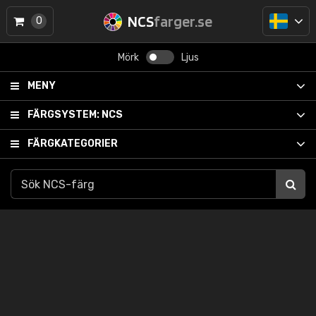
NCS
farger.se
0
Mörk
Ljus
MENY
FÄRGSYSTEM:
NCS
FÄRGKATEGORIER