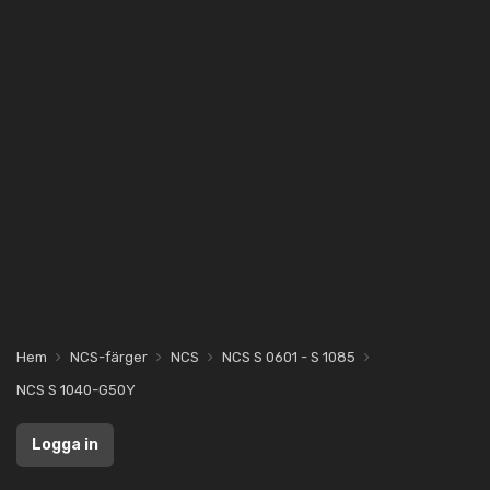
Hem
NCS-färger
NCS
NCS S 0601 - S 1085
NCS S 1040-G50Y
Logga in