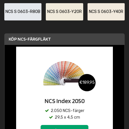
NCS S 0603-R80B
NCS S 0603-Y20R
NCS S 0603-Y40R
KÖP NCS-FÄRGFLÄKT
€189,95
NCS Index 2050
2.050 NCS-färger
29,5 x 4,5 cm