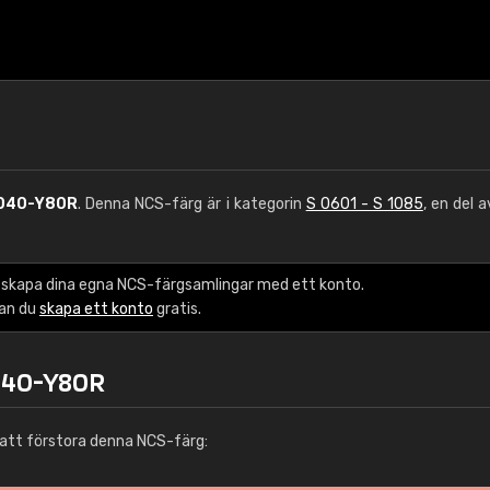
1040-Y80R
. Denna NCS-färg är i kategorin
S 0601 - S 1085
, en del 
 skapa dina egna NCS-färgsamlingar med ett konto.
kan du
skapa ett konto
gratis.
1040-Y80R
att förstora denna NCS-färg: