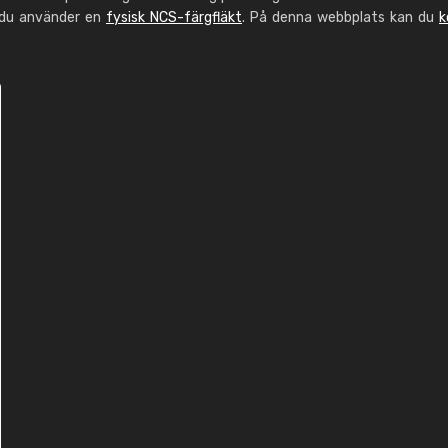
 du använder en
fysisk NCS-färgfläkt
. På denna webbplats kan du
k