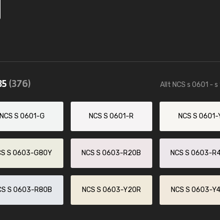
85
(376)
Allt NCS s 0601 - s
NCS S 0601-G
NCS S 0601-R
NCS S 0601-
CS S 0603-G80Y
NCS S 0603-R20B
NCS S 0603-R
CS S 0603-R80B
NCS S 0603-Y20R
NCS S 0603-Y