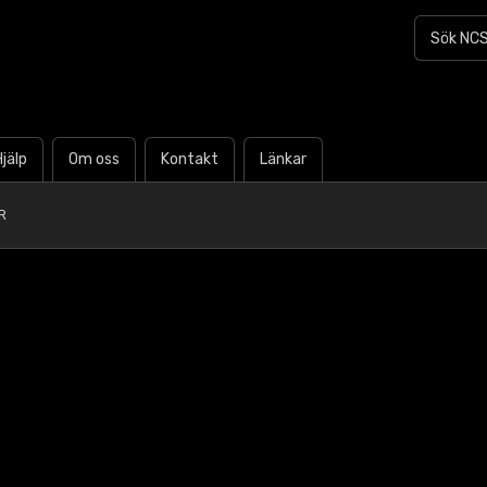
Hjälp
Om oss
Kontakt
Länkar
R