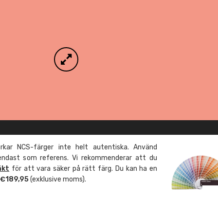
kar NCS-färger inte helt autentiska. Använd
 endast som referens. Vi rekommenderar att du
äkt
för att vara säker på rätt färg. Du kan ha en
m €189,95
(exklusive moms).