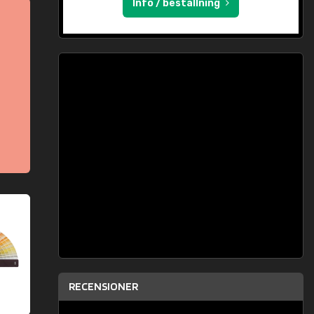
Info / beställning
RECENSIONER