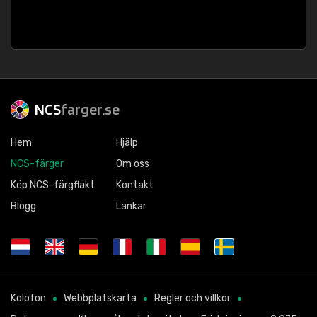
NCS
farger.se
Hem
Hjälp
NCS-färger
Om oss
Köp NCS-färgfläkt
Kontakt
Blogg
Länkar
Kolofon
Webbplatskarta
Regler och villkor