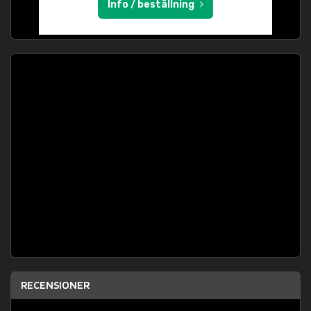
Info / beställning
RECENSIONER