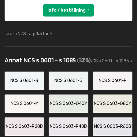
Info / beställning
se alla NCS färgfläktar
Annat NCS s 0601 - s 1085
(376)
Allt NCS s 0601 - s 1085
NCS S 0601-B
NCS S 0601-G
NCS S 0601-R
NCS S 0601-Y
NCS S 0603-G40Y
NCS S 0603-G80Y
NCS S 0603-R20B
NCS S 0603-R40B
NCS S 0603-R60B