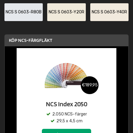
NCS S 0603-R80B
NCS S 0603-Y20R
NCS S 0603-Y40R
KÖP NCS-FÄRGFLÄKT
€189,95
NCS Index 2050
2.050 NCS-färger
29,5 x 4,5 cm