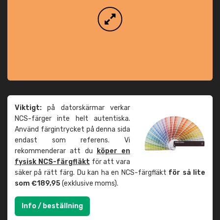
Viktigt:
på datorskärmar verkar
NCS-färger inte helt autentiska.
Använd färgintrycket på denna sida
endast som referens. Vi
rekommenderar att du
köper en
fysisk NCS-färgfläkt
för att vara
säker på rätt färg. Du kan ha en NCS-färgfläkt
för så lite
som €189,95
(exklusive moms).
Info / beställning