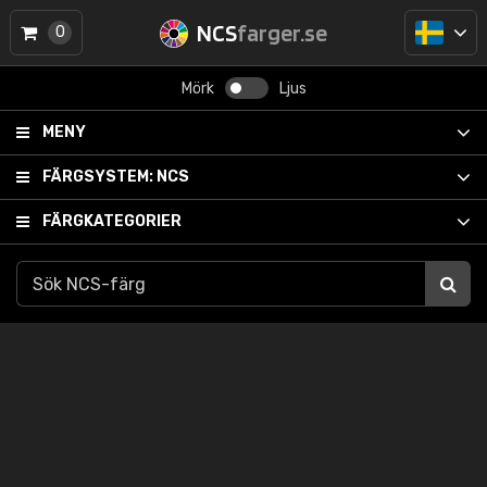
NCS
farger.se
0
Mörk
Ljus
MENY
FÄRGSYSTEM:
NCS
FÄRGKATEGORIER