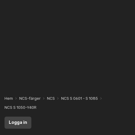
Hem
NCS-färger
NCS
NCS S 0601 - S 1085
NCS S 1050-Y40R
Logga in