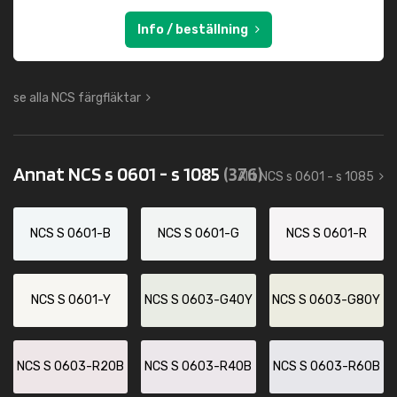
Info / beställning
se alla NCS färgfläktar
Annat NCS s 0601 - s 1085
(376)
Allt NCS s 0601 - s 1085
NCS S 0601-B
NCS S 0601-G
NCS S 0601-R
NCS S 0601-Y
NCS S 0603-G40Y
NCS S 0603-G80Y
NCS S 0603-R20B
NCS S 0603-R40B
NCS S 0603-R60B