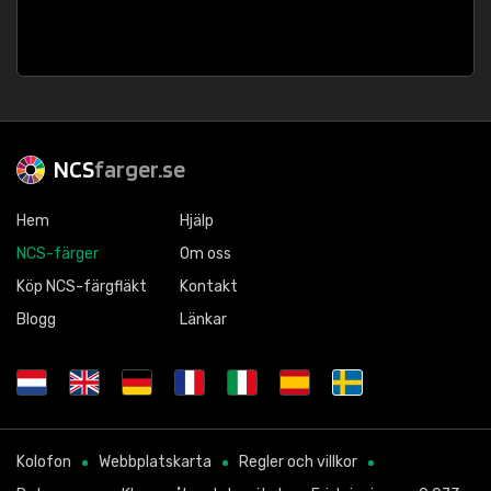
NCS
farger.se
Hem
Hjälp
NCS-färger
Om oss
Köp NCS-färgfläkt
Kontakt
Blogg
Länkar
Kolofon
Webbplatskarta
Regler och villkor