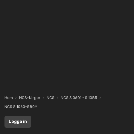
Hem
NCS-färger
NCS
NCS S 0601 - S 1085
NCS S 1060-G80Y
Logga in