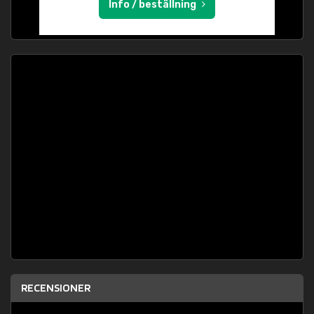
Info / beställning
RECENSIONER