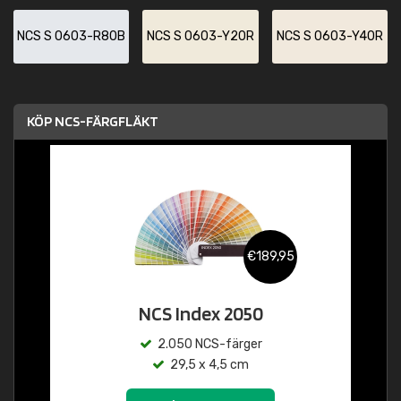
NCS S 0603-R80B
NCS S 0603-Y20R
NCS S 0603-Y40R
KÖP NCS-FÄRGFLÄKT
€189,95
NCS Index 2050
2.050 NCS-färger
29,5 x 4,5 cm