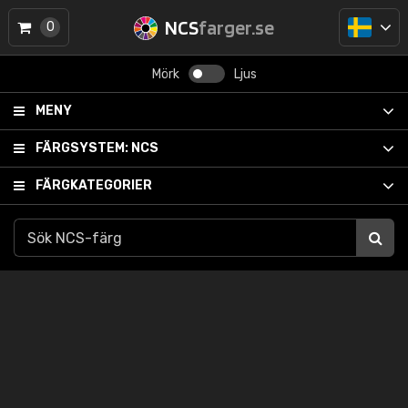
NCS
farger.se
0
Mörk
Ljus
MENY
FÄRGSYSTEM:
NCS
FÄRGKATEGORIER