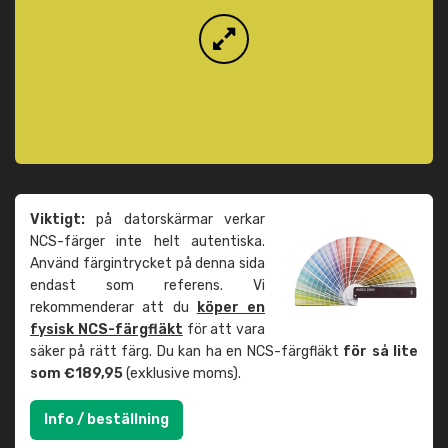
Viktigt:
på datorskärmar verkar
NCS-färger inte helt autentiska.
Använd färgintrycket på denna sida
endast som referens. Vi
rekommenderar att du
köper en
fysisk NCS-färgfläkt
för att vara
säker på rätt färg. Du kan ha en NCS-färgfläkt
för så lite
som €189,95
(exklusive moms).
Info / beställning