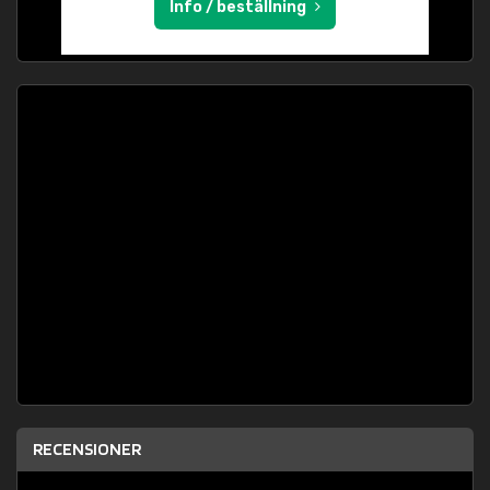
Info / beställning
RECENSIONER