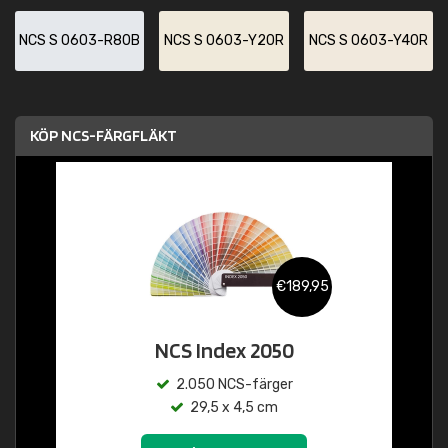
NCS S 0603-R80B
NCS S 0603-Y20R
NCS S 0603-Y40R
KÖP NCS-FÄRGFLÄKT
€189,95
NCS Index 2050
2.050 NCS-färger
29,5 x 4,5 cm