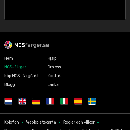
NCS
farger.se
Hem
Hjälp
NCS-färger
Om oss
Köp NCS-färgfläkt
Kontakt
Blogg
Länkar
Kolofon
Webbplatskarta
Regler och villkor