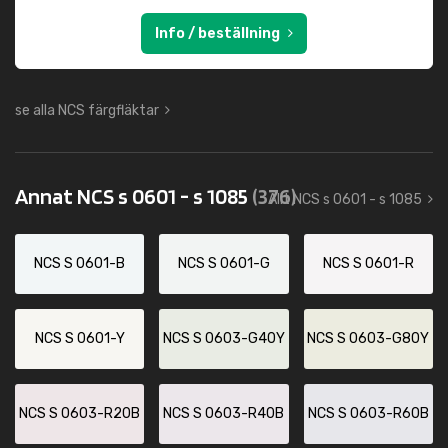
Info / beställning
se alla NCS färgfläktar
Annat NCS s 0601 - s 1085
(376)
Allt NCS s 0601 - s 1085
NCS S 0601-B
NCS S 0601-G
NCS S 0601-R
NCS S 0601-Y
NCS S 0603-G40Y
NCS S 0603-G80Y
NCS S 0603-R20B
NCS S 0603-R40B
NCS S 0603-R60B