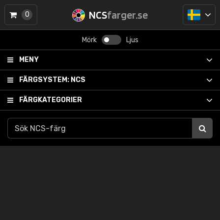
NCS
farger.se
0
Mörk
Ljus
MENY
FÄRGSYSTEM:
NCS
FÄRGKATEGORIER