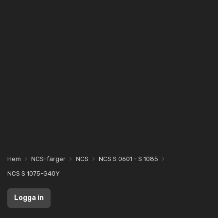
Hem
NCS-färger
NCS
NCS S 0601 - S 1085
NCS S 1075-G40Y
Logga in