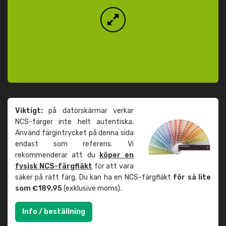
Viktigt:
på datorskärmar verkar
NCS-färger inte helt autentiska.
Använd färgintrycket på denna sida
endast som referens. Vi
rekommenderar att du
köper en
fysisk NCS-färgfläkt
för att vara
säker på rätt färg. Du kan ha en NCS-färgfläkt
för så lite
som €189,95
(exklusive moms).
Info / beställning