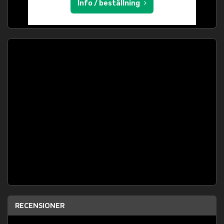
Info / beställning
RECENSIONER