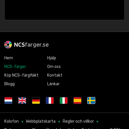
NCS
farger.se
Hem
Hjälp
NCS-färger
Om oss
Köp NCS-färgfläkt
Kontakt
Blogg
Länkar
Kolofon
Webbplatskarta
Regler och villkor