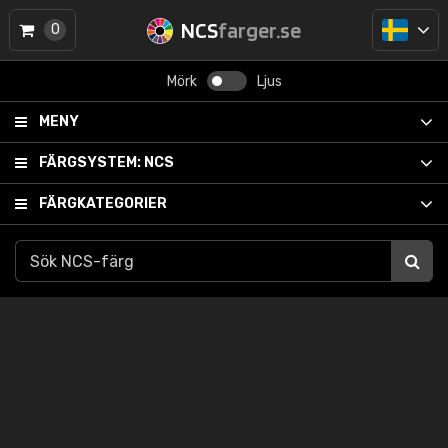
NCS
farger.se
0
Mörk
Ljus
MENY
FÄRGSYSTEM:
NCS
FÄRGKATEGORIER