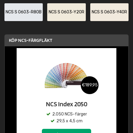
NCS S 0603-R80B
NCS S 0603-Y20R
NCS S 0603-Y40R
KÖP NCS-FÄRGFLÄKT
€189,95
NCS Index 2050
2.050 NCS-färger
29,5 x 4,5 cm