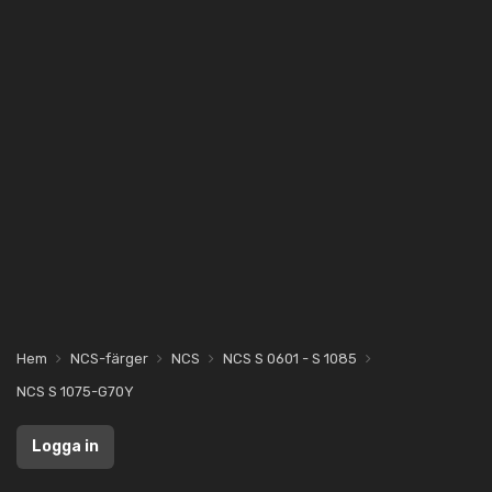
Hem
NCS-färger
NCS
NCS S 0601 - S 1085
NCS S 1075-G70Y
Logga in