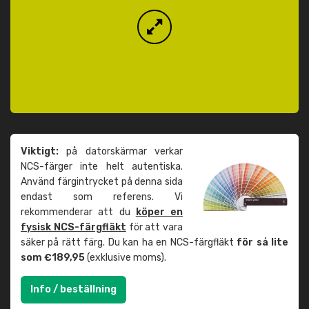
Viktigt:
på datorskärmar verkar
NCS-färger inte helt autentiska.
Använd färgintrycket på denna sida
endast som referens. Vi
rekommenderar att du
köper en
fysisk NCS-färgfläkt
för att vara
säker på rätt färg. Du kan ha en NCS-färgfläkt
för så lite
som €189,95
(exklusive moms).
Info / beställning