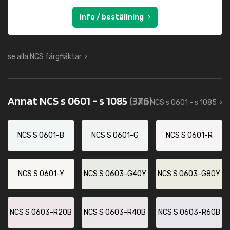
Info / beställning
se alla NCS färgfläktar
Annat NCS s 0601 - s 1085
(376)
Allt NCS s 0601 - s 1085
NCS S 0601-B
NCS S 0601-G
NCS S 0601-R
NCS S 0601-Y
NCS S 0603-G40Y
NCS S 0603-G80Y
NCS S 0603-R20B
NCS S 0603-R40B
NCS S 0603-R60B