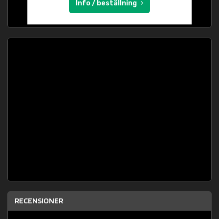
Info / beställning
RECENSIONER