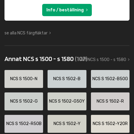
Info / beställning
se alla NCS färgfläktar
Annat NCS s 1500 - s 1580
(107)
Allt NCS s 1500 - s 1580
NCS S 1500-N
NCS S 1502-B
NCS S 1502-B50G
NCS S 1502-G
NCS S 1502-G50Y
NCS S 1502-R
NCS S 1502-R50B
NCS S 1502-Y
NCS S 1502-Y20R