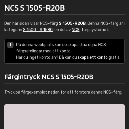
NCS S 1505-R20B
Den här sidan visar NCS-färg
S 1505-R20B
. Denna NCS-färg är i
kategorin
S 1500 - S 1580
, en del av
NCS
-färgsystemet.
På denna webbplats kan du skapa dina egna NCS-
färgsamlingar med ett konto.
Har du inget konto än? Då kan du
skapa ett konto
gratis.
Färgintryck NCS S 1505-R20B
Tryck på färgexemplet nedan för att förstora denna NCS-färg: