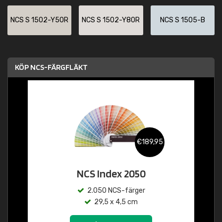
NCS S 1502-Y50R
NCS S 1502-Y80R
NCS S 1505-B
KÖP NCS-FÄRGFLÄKT
€189,95
NCS Index 2050
2.050 NCS-färger
29,5 x 4,5 cm