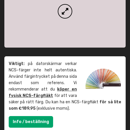
Viktigt:
på datorskärmar verkar
NCS-färger inte helt autentiska.
Använd färgintrycket på denna sida
endast som referens. Vi
rekommenderar att du
köper en
fysisk NCS-färgfläkt
för att vara
säker på rätt färg. Du kan ha en NCS-färgfläkt
för så lite
som €189,95
(exklusive moms).
Info / beställning