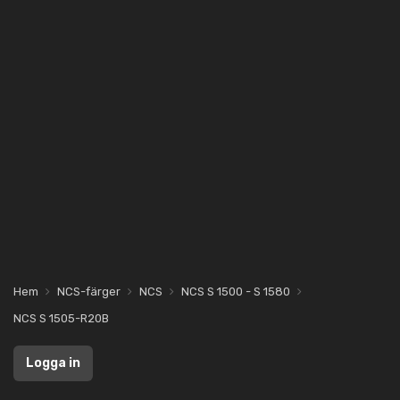
Hem
NCS-färger
NCS
NCS S 1500 - S 1580
NCS S 1505-R20B
Logga in