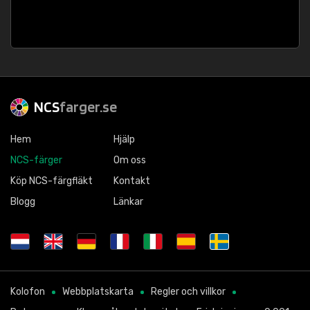
NCS
farger.se
Hem
Hjälp
NCS-färger
Om oss
Köp NCS-färgfläkt
Kontakt
Blogg
Länkar
Kolofon
Webbplatskarta
Regler och villkor