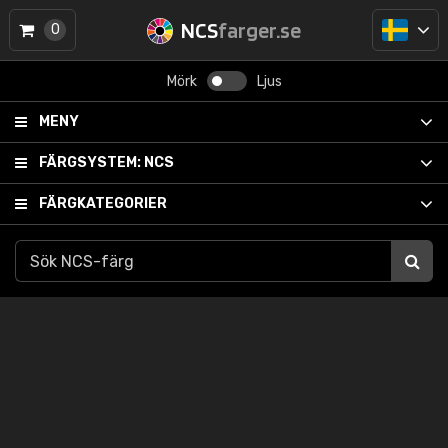
NCS
farger.se
0
Mörk
Ljus
MENY
FÄRGSYSTEM:
NCS
FÄRGKATEGORIER