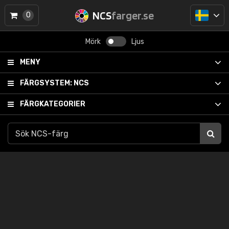
NCS
farger.se
0
Mörk
Ljus
MENY
FÄRGSYSTEM:
NCS
FÄRGKATEGORIER