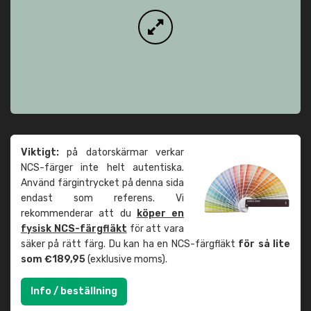
Viktigt:
på datorskärmar verkar
NCS-färger inte helt autentiska.
Använd färgintrycket på denna sida
endast som referens. Vi
rekommenderar att du
köper en
fysisk NCS-färgfläkt
för att vara
säker på rätt färg. Du kan ha en NCS-färgfläkt
för så lite
som €189,95
(exklusive moms).
Info / beställning