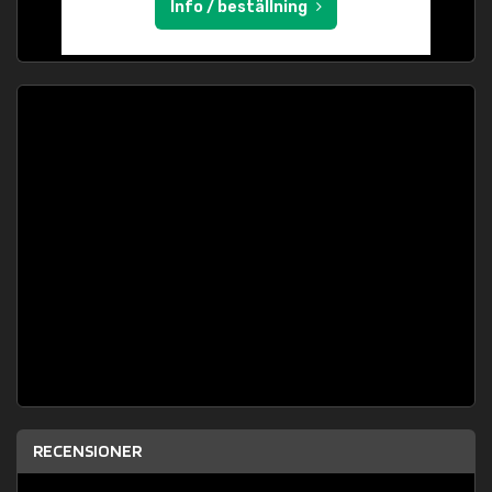
Info / beställning
RECENSIONER