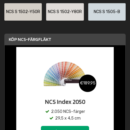
NCS S 1502-Y50R
NCS S 1502-Y80R
NCS S 1505-B
KÖP NCS-FÄRGFLÄKT
€189,95
NCS Index 2050
2.050 NCS-färger
29,5 x 4,5 cm