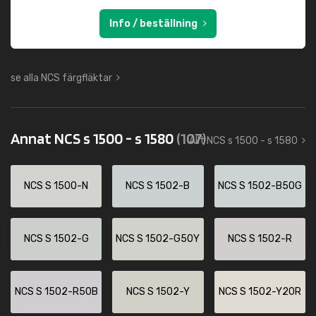
Info / beställning
se alla NCS färgfläktar
Annat NCS s 1500 - s 1580
(107)
Allt NCS s 1500 - s 1580
NCS S 1500-N
NCS S 1502-B
NCS S 1502-B50G
NCS S 1502-G
NCS S 1502-G50Y
NCS S 1502-R
NCS S 1502-R50B
NCS S 1502-Y
NCS S 1502-Y20R