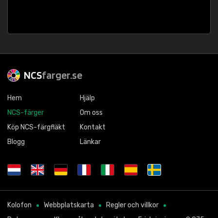
NCS
farger.se
Hem
Hjälp
NCS-färger
Om oss
Köp NCS-färgfläkt
Kontakt
Blogg
Länkar
Kolofon
Webbplatskarta
Regler och villkor