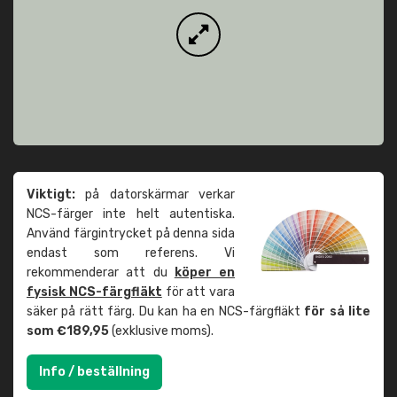
Viktigt:
på datorskärmar verkar
NCS-färger inte helt autentiska.
Använd färgintrycket på denna sida
endast som referens. Vi
rekommenderar att du
köper en
fysisk NCS-färgfläkt
för att vara
säker på rätt färg. Du kan ha en NCS-färgfläkt
för så lite
som €189,95
(exklusive moms).
Info / beställning