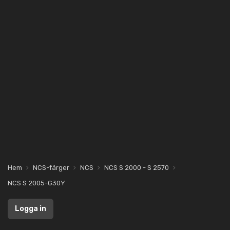
Hem
NCS-färger
NCS
NCS S 2000 - S 2570
NCS S 2005-G30Y
Logga in