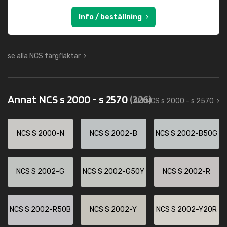
Info / beställning
se alla NCS färgfläktar
Annat NCS s 2000 - s 2570
(326)
Allt NCS s 2000 - s 2570
NCS S 2000-N
NCS S 2002-B
NCS S 2002-B50G
NCS S 2002-G
NCS S 2002-G50Y
NCS S 2002-R
NCS S 2002-R50B
NCS S 2002-Y
NCS S 2002-Y20R