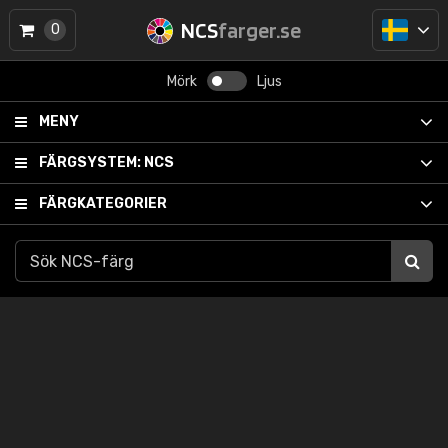
NCS
farger.se
0
Mörk
Ljus
MENY
FÄRGSYSTEM:
NCS
FÄRGKATEGORIER