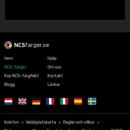
NCS
farger.se
Hem
Hjälp
NCS-färger
Om oss
Köp NCS-färgfläkt
Kontakt
Blogg
Länkar
Kolofon
Webbplatskarta
Regler och villkor