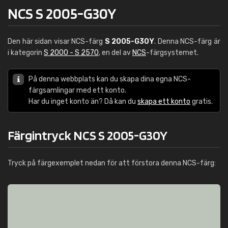
NCS S 2005-G30Y
Den här sidan visar NCS-färg
S 2005-G30Y
. Denna NCS-färg är
i kategorin
S 2000 - S 2570
, en del av
NCS
-färgsystemet.
På denna webbplats kan du skapa dina egna NCS-
färgsamlingar med ett konto.
Har du inget konto än? Då kan du
skapa ett konto
gratis.
Färgintryck NCS S 2005-G30Y
Tryck på färgexemplet nedan för att förstora denna NCS-färg: