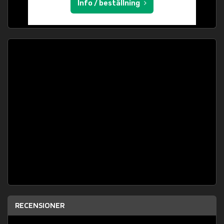
Info / beställning
RECENSIONER