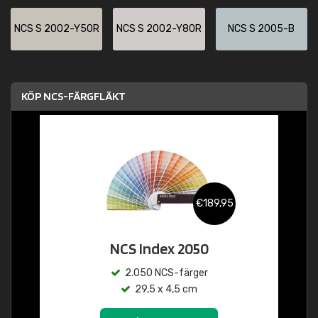
NCS S 2002-Y50R
NCS S 2002-Y80R
NCS S 2005-B
KÖP NCS-FÄRGFLÄKT
€189,95
NCS Index 2050
2.050 NCS-färger
29,5 x 4,5 cm