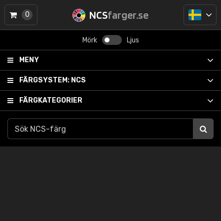
NCS
farger.se
0
Mörk
Ljus
MENY
FÄRGSYSTEM:
NCS
FÄRGKATEGORIER