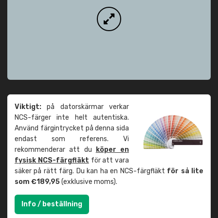
Viktigt:
på datorskärmar verkar
NCS-färger inte helt autentiska.
Använd färgintrycket på denna sida
endast som referens. Vi
rekommenderar att du
köper en
fysisk NCS-färgfläkt
för att vara
säker på rätt färg. Du kan ha en NCS-färgfläkt
för så lite
som €189,95
(exklusive moms).
Info / beställning