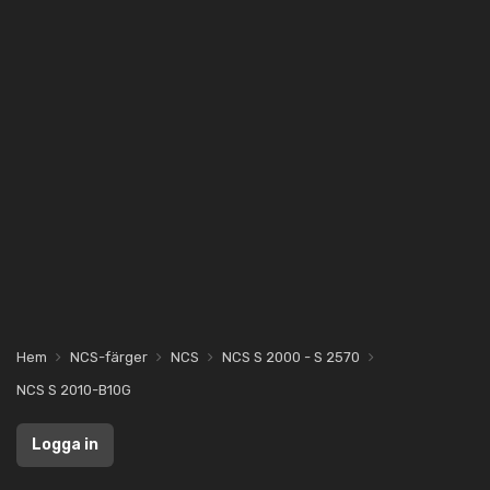
Hem
NCS-färger
NCS
NCS S 2000 - S 2570
NCS S 2010-B10G
Logga in