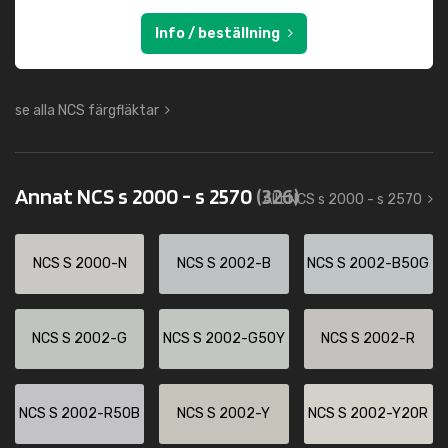
Info / beställning
se alla NCS färgfläktar
Annat NCS s 2000 - s 2570
(326)
Allt NCS s 2000 - s 2570
NCS S 2000-N
NCS S 2002-B
NCS S 2002-B50G
NCS S 2002-G
NCS S 2002-G50Y
NCS S 2002-R
NCS S 2002-R50B
NCS S 2002-Y
NCS S 2002-Y20R