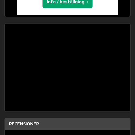
Info / beställning
RECENSIONER