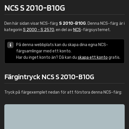
NCS S 2010-B10G
Den här sidan visar NCS-färg
S 2010-B10G
. Denna NCS-färg är i
kategorin
S 2000 - S 2570
, en del av
NCS
-färgsystemet.
På denna webbplats kan du skapa dina egna NCS-
färgsamlingar med ett konto.
Har du inget konto än? Då kan du
skapa ett konto
gratis.
Färgintryck NCS S 2010-B10G
Tryck på färgexemplet nedan för att förstora denna NCS-färg: