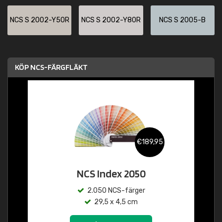
NCS S 2002-Y50R
NCS S 2002-Y80R
NCS S 2005-B
KÖP NCS-FÄRGFLÄKT
€189,95
NCS Index 2050
2.050 NCS-färger
29,5 x 4,5 cm