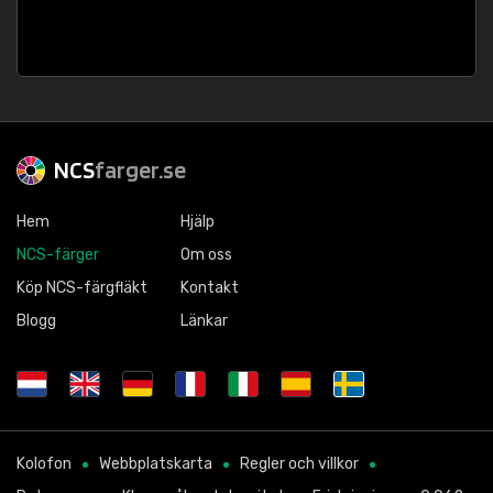
NCS
farger.se
Hem
Hjälp
NCS-färger
Om oss
Köp NCS-färgfläkt
Kontakt
Blogg
Länkar
Kolofon
Webbplatskarta
Regler och villkor