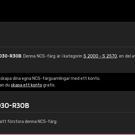
030-R30B
. Denna NCS-färg är i kategorin
S 2000 - S 2570
, en del 
 skapa dina egna NCS-färgsamlingar med ett konto.
kan du
skapa ett konto
gratis.
2030-R30B
att förstora denna NCS-färg: