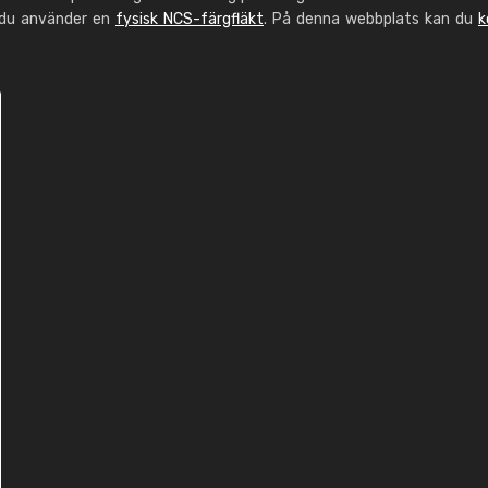
 du använder en
fysisk NCS-färgfläkt
. På denna webbplats kan du
k