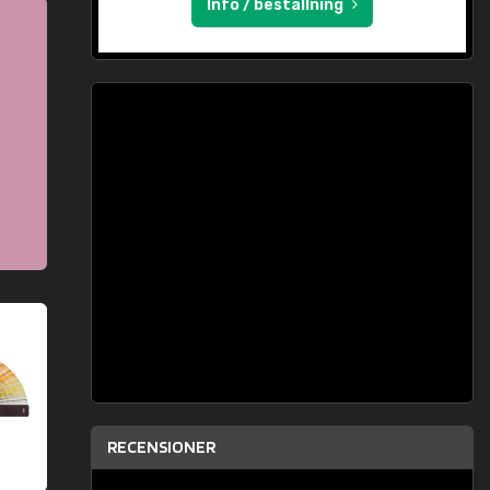
Info / beställning
RECENSIONER