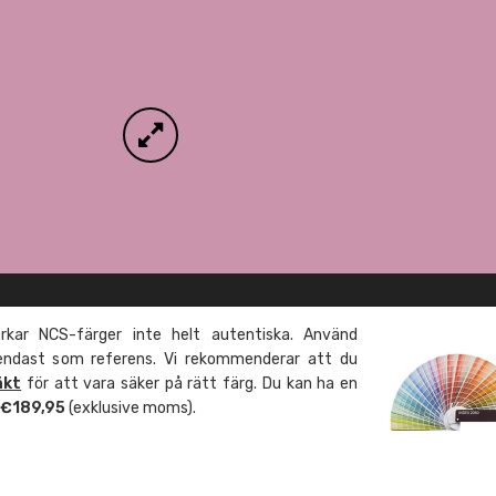
kar NCS-färger inte helt autentiska. Använd
 endast som referens. Vi rekommenderar att du
äkt
för att vara säker på rätt färg. Du kan ha en
m €189,95
(exklusive moms).