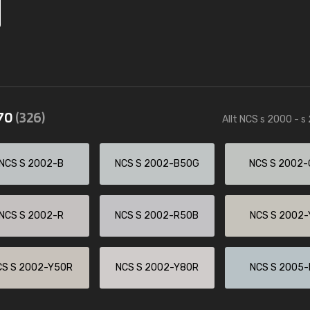
570
(326)
Allt NCS s 2000 - s
NCS S 2002-B
NCS S 2002-B50G
NCS S 2002-
NCS S 2002-R
NCS S 2002-R50B
NCS S 2002-
CS S 2002-Y50R
NCS S 2002-Y80R
NCS S 2005-