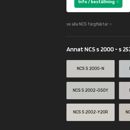
Info / beställning
se alla NCS färgfläktar
Annat NCS s 2000 - s 2
NCS S 2000-N
NCS S 2002-G50Y
NCS S 2002-Y20R
N