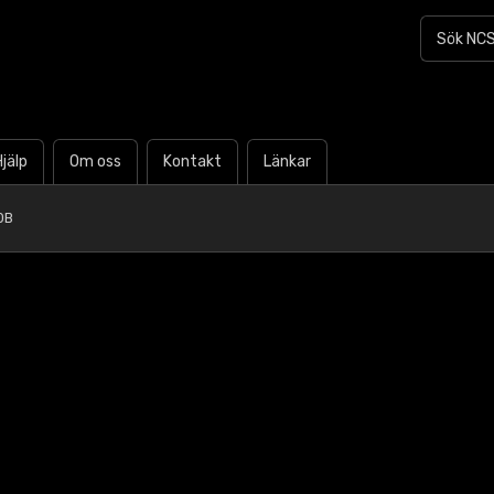
Hjälp
Om oss
Kontakt
Länkar
0B