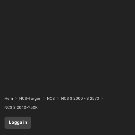
Hem
NCS-färger
NCS
NCS S 2000 - S 2570
NCS S 2040-Y50R
Logga in