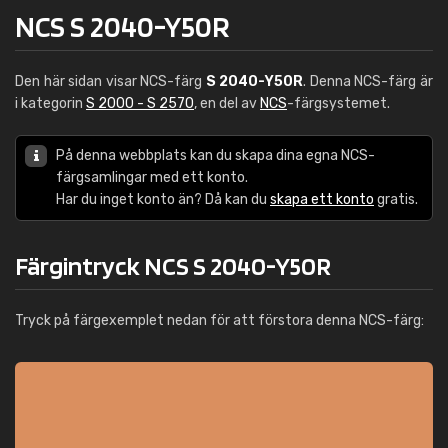
NCS S 2040-Y50R
Den här sidan visar NCS-färg
S 2040-Y50R
. Denna NCS-färg är
i kategorin
S 2000 - S 2570
, en del av
NCS
-färgsystemet.
På denna webbplats kan du skapa dina egna NCS-
färgsamlingar med ett konto.
Har du inget konto än? Då kan du
skapa ett konto
gratis.
Färgintryck NCS S 2040-Y50R
Tryck på färgexemplet nedan för att förstora denna NCS-färg: