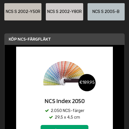
NCS S 2002-Y50R
NCS S 2002-Y80R
NCS S 2005-B
KÖP NCS-FÄRGFLÄKT
€189,95
NCS Index 2050
2.050 NCS-färger
29,5 x 4,5 cm