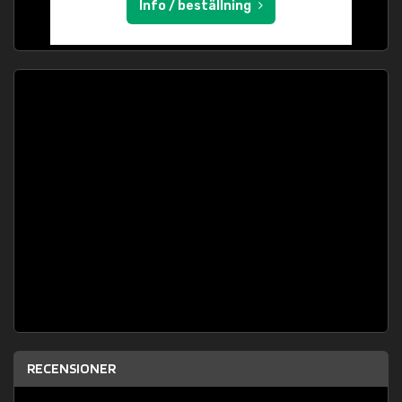
Info / beställning
RECENSIONER