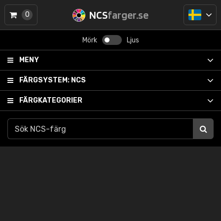
NCS
farger.se
0
Mörk
Ljus
MENY
FÄRGSYSTEM:
NCS
FÄRGKATEGORIER