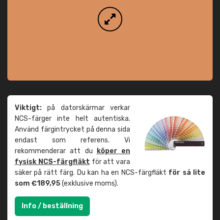
Viktigt:
på datorskärmar verkar
NCS-färger inte helt autentiska.
Använd färgintrycket på denna sida
endast som referens. Vi
rekommenderar att du
köper en
fysisk NCS-färgfläkt
för att vara
säker på rätt färg. Du kan ha en NCS-färgfläkt
för så lite
som €189,95
(exklusive moms).
Info / beställning