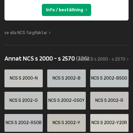
Info / beställning
se alla NCS färgfläktar
Annat NCS s 2000 - s 2570
(326)
Allt NCS s 2000 - s 2570
NCS S 2000-N
NCS S 2002-B
NCS S 2002-B50G
NCS S 2002-G
NCS S 2002-G50Y
NCS S 2002-R
NCS S 2002-R50B
NCS S 2002-Y
NCS S 2002-Y20R