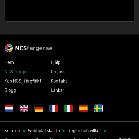
NCS
farger.se
Hem
Hjälp
NCS-färger
Om oss
Köp NCS-färgfläkt
Kontakt
Blogg
Länkar
Kolofon
Webbplatskarta
Regler och villkor