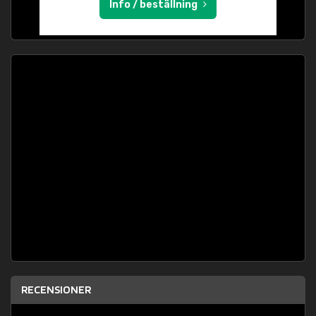
Info / beställning
RECENSIONER