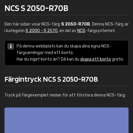
NCS S 2050-R70B
Den här sidan visar NCS-färg
S 2050-R70B
. Denna NCS-färg är
i kategorin
S 2000 - S 2570
, en del av
NCS
-färgsystemet.
På denna webbplats kan du skapa dina egna NCS-
färgsamlingar med ett konto.
Har du inget konto än? Då kan du
skapa ett konto
gratis.
Färgintryck NCS S 2050-R70B
Tryck på färgexemplet nedan för att förstora denna NCS-färg: