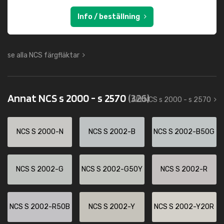
Info / beställning
se alla NCS färgfläktar
Annat NCS s 2000 - s 2570
(326)
Allt NCS s 2000 - s 2570
NCS S 2000-N
NCS S 2002-B
NCS S 2002-B50G
NCS S 2002-G
NCS S 2002-G50Y
NCS S 2002-R
NCS S 2002-R50B
NCS S 2002-Y
NCS S 2002-Y20R