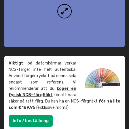
Viktigt:
på datorskärmar verkar
NCS-färger inte helt autentiska.
Använd färgintrycket på denna sida
endast som referens. Vi
rekommenderar att du
köper en
fysisk NCS-färgfläkt
för att vara
säker på rätt färg. Du kan ha en NCS-färgfläkt
för så lite
som €189,95
(exklusive moms).
Info / beställning