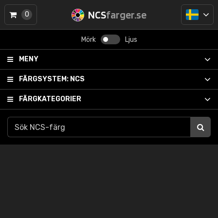
NCS
farger.se
0
Mörk
Ljus
MENY
FÄRGSYSTEM:
NCS
FÄRGKATEGORIER