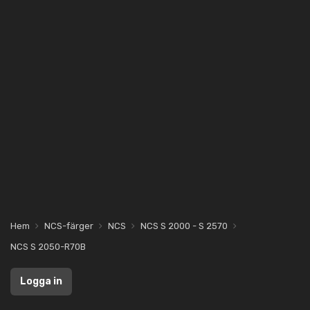
Hem
NCS-färger
NCS
NCS S 2000 - S 2570
NCS S 2050-R70B
Logga in