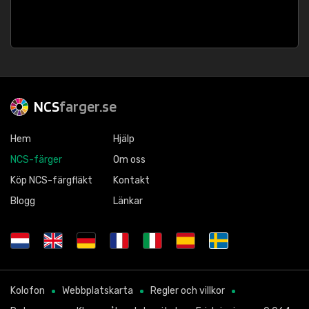
NCS
farger.se
Hem
Hjälp
NCS-färger
Om oss
Köp NCS-färgfläkt
Kontakt
Blogg
Länkar
Kolofon
Webbplatskarta
Regler och villkor