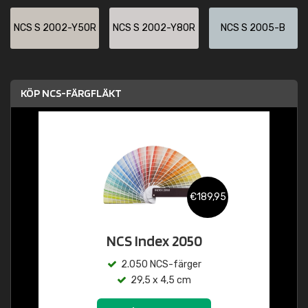
NCS S 2002-Y50R
NCS S 2002-Y80R
NCS S 2005-B
KÖP NCS-FÄRGFLÄKT
€189,95
NCS Index 2050
2.050 NCS-färger
29,5 x 4,5 cm