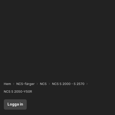
Hem
NCS-färger
NCS
NCS S 2000 - S 2570
NCS S 2050-Y50R
Logga in