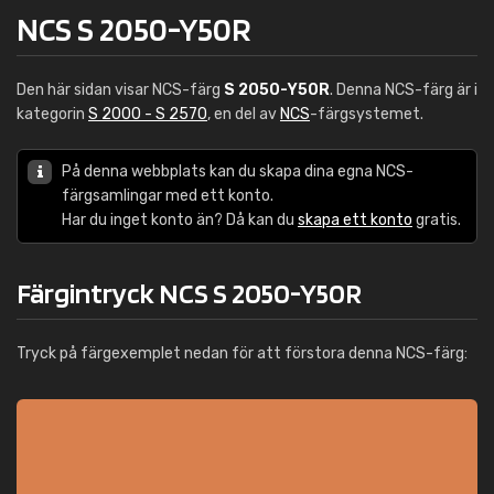
NCS S 2050-Y50R
Den här sidan visar NCS-färg
S 2050-Y50R
. Denna NCS-färg är i
kategorin
S 2000 - S 2570
, en del av
NCS
-färgsystemet.
På denna webbplats kan du skapa dina egna NCS-
färgsamlingar med ett konto.
Har du inget konto än? Då kan du
skapa ett konto
gratis.
Färgintryck NCS S 2050-Y50R
Tryck på färgexemplet nedan för att förstora denna NCS-färg: