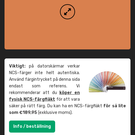
Viktigt:
på datorskärmar verkar
NCS-färger inte helt autentiska.
Använd färgintrycket på denna sida
endast som referens. Vi
rekommenderar att du
köper en
fysisk NCS-färgfläkt
för att vara
säker på rätt färg. Du kan ha en NCS-färgfläkt
för så lite
som €189,95
(exklusive moms).
Info / beställning