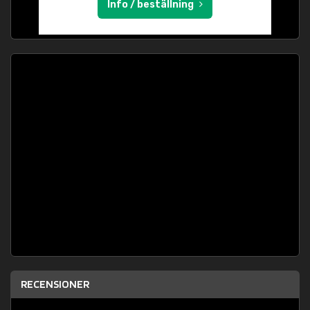
Info / beställning
RECENSIONER