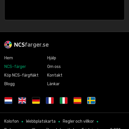
NCS
farger.se
Hem
Hjälp
NCS-färger
Om oss
Köp NCS-färgfläkt
Kontakt
Blogg
Länkar
Kolofon
Webbplatskarta
Regler och villkor