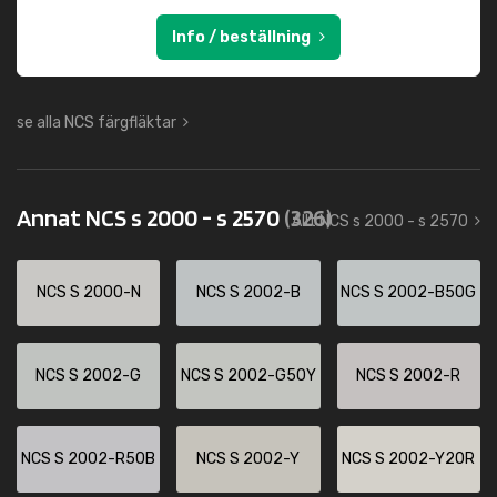
Info / beställning
se alla NCS färgfläktar
Annat NCS s 2000 - s 2570
(326)
Allt NCS s 2000 - s 2570
NCS S 2000-N
NCS S 2002-B
NCS S 2002-B50G
NCS S 2002-G
NCS S 2002-G50Y
NCS S 2002-R
NCS S 2002-R50B
NCS S 2002-Y
NCS S 2002-Y20R