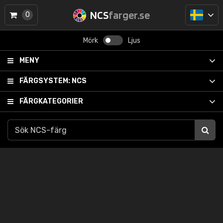
NCS
farger.se
0
Mörk
Ljus
MENY
FÄRGSYSTEM:
NCS
FÄRGKATEGORIER