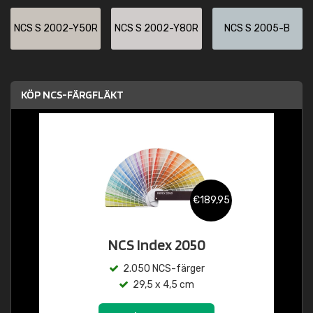
NCS S 2002-Y50R
NCS S 2002-Y80R
NCS S 2005-B
KÖP NCS-FÄRGFLÄKT
€189,95
NCS Index 2050
2.050 NCS-färger
29,5 x 4,5 cm