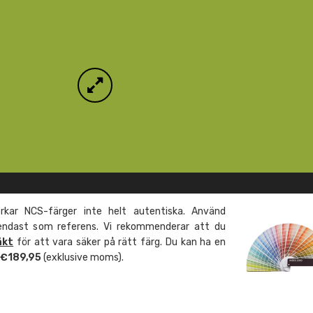
kar NCS-färger inte helt autentiska. Använd
 endast som referens. Vi rekommenderar att du
äkt
för att vara säker på rätt färg. Du kan ha en
m €189,95
(exklusive moms).