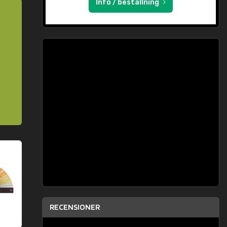
Info / beställning
RECENSIONER