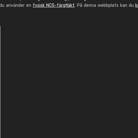
 du använder en
fysisk NCS-färgfläkt
. På denna webbplats kan du
k