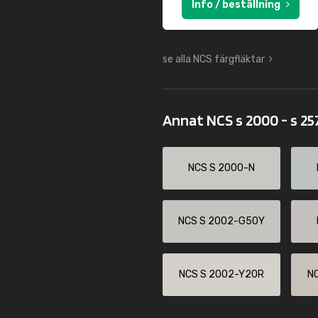
Info / beställning
se alla NCS färgfläktar
Annat NCS s 2000 - s 2
NCS S 2000-N
NCS S 2002-G50Y
NCS S 2002-Y20R
N