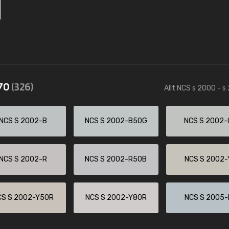
570
(326)
Allt NCS s 2000 - s
NCS S 2002-B
NCS S 2002-B50G
NCS S 2002-
NCS S 2002-R
NCS S 2002-R50B
NCS S 2002-
CS S 2002-Y50R
NCS S 2002-Y80R
NCS S 2005-