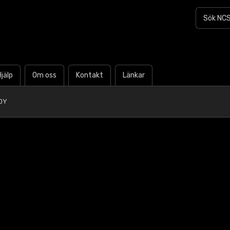
Hjälp
Om oss
Kontakt
Länkar
0Y