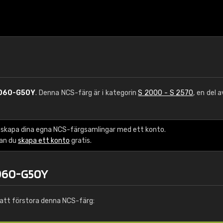
060-G50Y
. Denna NCS-färg är i kategorin
S 2000 - S 2570
, en del 
 skapa dina egna NCS-färgsamlingar med ett konto.
kan du
skapa ett konto
gratis.
2060-G50Y
att förstora denna NCS-färg: