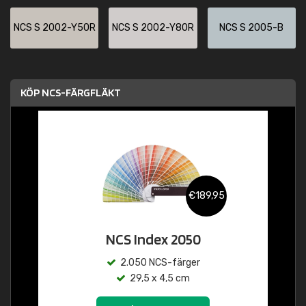
NCS S 2002-Y50R
NCS S 2002-Y80R
NCS S 2005-B
KÖP NCS-FÄRGFLÄKT
€189,95
NCS Index 2050
2.050 NCS-färger
29,5 x 4,5 cm