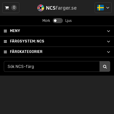
NCS
farger.se
0
Mörk
Ljus
MENY
FÄRGSYSTEM:
NCS
FÄRGKATEGORIER