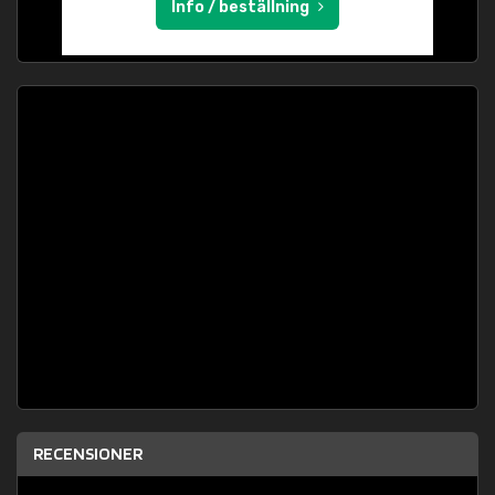
Info / beställning
RECENSIONER