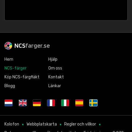
NCS
farger.se
Hem
Hjälp
NCS-färger
Om oss
Köp NCS-färgfläkt
Kontakt
Blogg
Länkar
Kolofon
Webbplatskarta
Regler och villkor