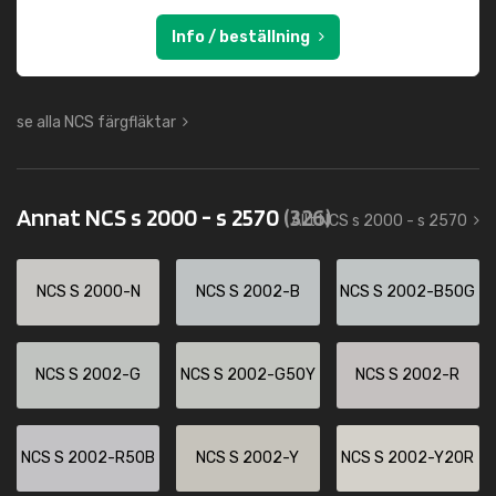
Info / beställning
se alla NCS färgfläktar
Annat NCS s 2000 - s 2570
(326)
Allt NCS s 2000 - s 2570
NCS S 2000-N
NCS S 2002-B
NCS S 2002-B50G
NCS S 2002-G
NCS S 2002-G50Y
NCS S 2002-R
NCS S 2002-R50B
NCS S 2002-Y
NCS S 2002-Y20R