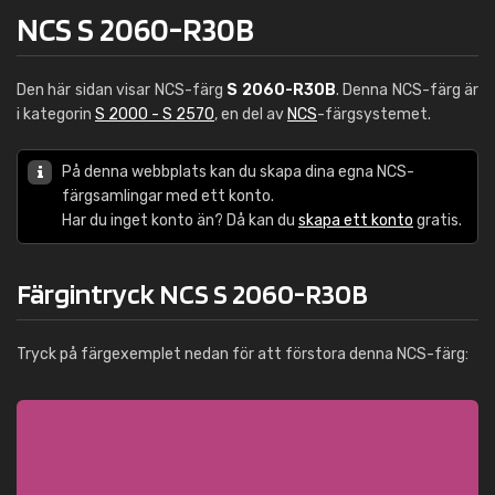
NCS S 2060-R30B
Den här sidan visar NCS-färg
S 2060-R30B
. Denna NCS-färg är
i kategorin
S 2000 - S 2570
, en del av
NCS
-färgsystemet.
På denna webbplats kan du skapa dina egna NCS-
färgsamlingar med ett konto.
Har du inget konto än? Då kan du
skapa ett konto
gratis.
Färgintryck NCS S 2060-R30B
Tryck på färgexemplet nedan för att förstora denna NCS-färg: