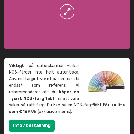
Viktigt:
på datorskärmar verkar
NCS-färger inte helt autentiska.
Använd färgintrycket på denna sida
endast som referens. Vi
rekommenderar att du
köper en
fysisk NCS-färgfläkt
för att vara
säker på rätt färg. Du kan ha en NCS-färgfläkt
för så lite
som €189,95
(exklusive moms).
Info / beställning