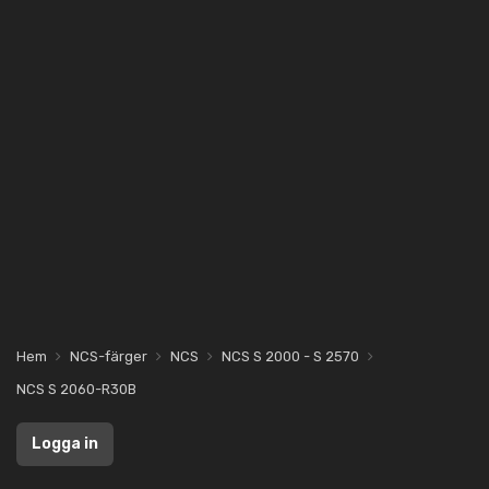
Hem
NCS-färger
NCS
NCS S 2000 - S 2570
NCS S 2060-R30B
Logga in