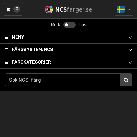
NCS
farger.se
0
Mörk
Ljus
MENY
FÄRGSYSTEM:
NCS
FÄRGKATEGORIER