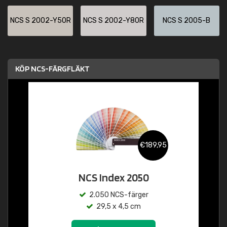
NCS S 2002-Y50R
NCS S 2002-Y80R
NCS S 2005-B
KÖP NCS-FÄRGFLÄKT
€189,95
NCS Index 2050
2.050 NCS-färger
29,5 x 4,5 cm