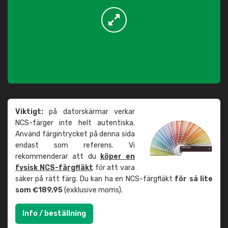
Viktigt:
på datorskärmar verkar
NCS-färger inte helt autentiska.
Använd färgintrycket på denna sida
endast som referens. Vi
rekommenderar att du
köper en
fysisk NCS-färgfläkt
för att vara
säker på rätt färg. Du kan ha en NCS-färgfläkt
för så lite
som €189,95
(exklusive moms).
Info / beställning