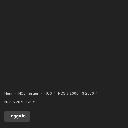
Hem
NCS-färger
NCS
NCS S 2000 - S 2570
NCS S 2070-G10Y
Logga in