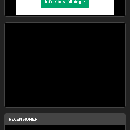
Info / beställning
RECENSIONER