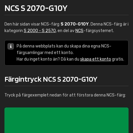
NCS S 2070-G10Y
Den här sidan visar NCS-färg
S 2070-G10Y
. Denna NCS-färg är i
kategorin
S 2000 - S 2570
, en del av
NCS
-färgsystemet.
På denna webbplats kan du skapa dina egna NCS-
färgsamlingar med ett konto.
Har du inget konto än? Då kan du
skapa ett konto
gratis.
Färgintryck NCS S 2070-G10Y
Tryck på färgexemplet nedan för att förstora denna NCS-färg: