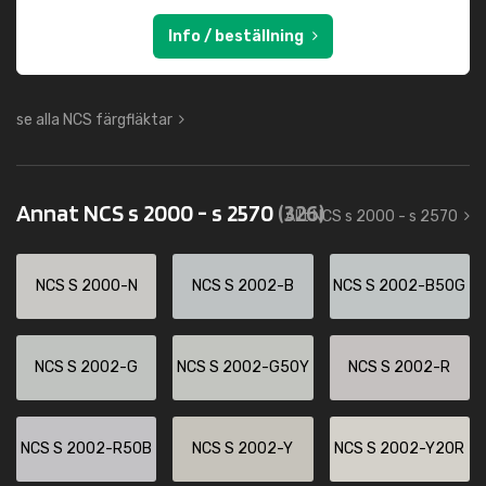
Info / beställning
se alla NCS färgfläktar
Annat NCS s 2000 - s 2570
(326)
Allt NCS s 2000 - s 2570
NCS S 2000-N
NCS S 2002-B
NCS S 2002-B50G
NCS S 2002-G
NCS S 2002-G50Y
NCS S 2002-R
NCS S 2002-R50B
NCS S 2002-Y
NCS S 2002-Y20R