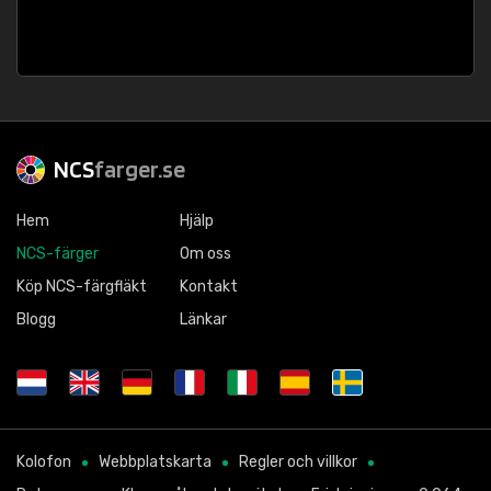
NCS
farger.se
Hem
Hjälp
NCS-färger
Om oss
Köp NCS-färgfläkt
Kontakt
Blogg
Länkar
Kolofon
Webbplatskarta
Regler och villkor