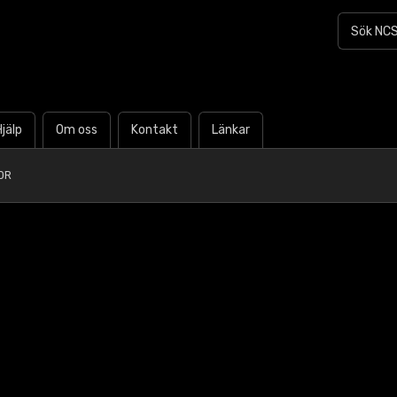
Hjälp
Om oss
Kontakt
Länkar
0R