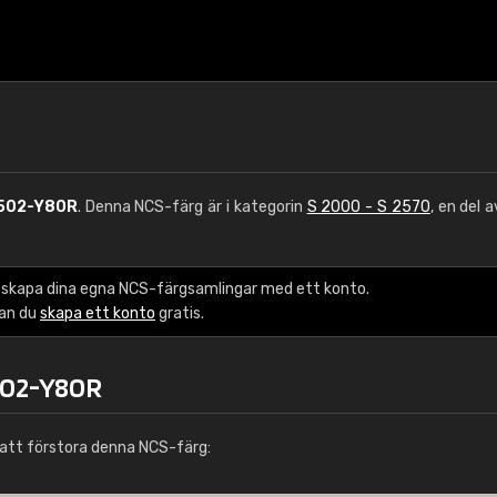
502-Y80R
. Denna NCS-färg är i kategorin
S 2000 - S 2570
, en del 
 skapa dina egna NCS-färgsamlingar med ett konto.
kan du
skapa ett konto
gratis.
502-Y80R
att förstora denna NCS-färg: