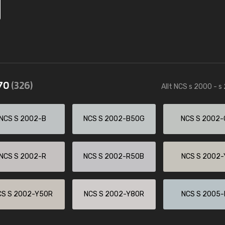
570
(326)
Allt NCS s 2000 - s
NCS S 2002-B
NCS S 2002-B50G
NCS S 2002-
NCS S 2002-R
NCS S 2002-R50B
NCS S 2002-
CS S 2002-Y50R
NCS S 2002-Y80R
NCS S 2005-