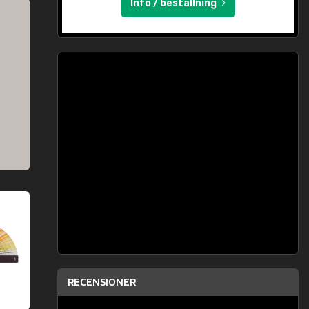
Info / beställning
RECENSIONER