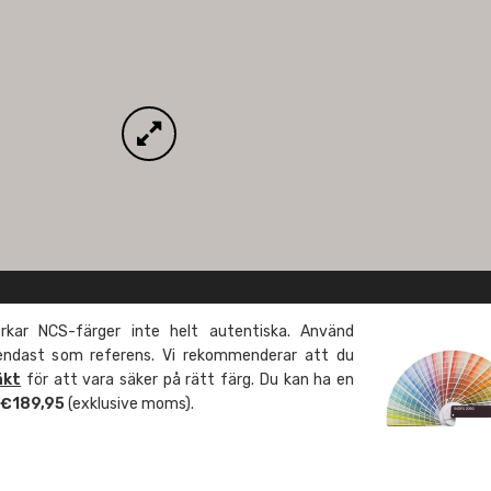
kar NCS-färger inte helt autentiska. Använd
 endast som referens. Vi rekommenderar att du
äkt
för att vara säker på rätt färg. Du kan ha en
m €189,95
(exklusive moms).