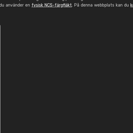
 du använder en
fysisk NCS-färgfläkt
. På denna webbplats kan du
k