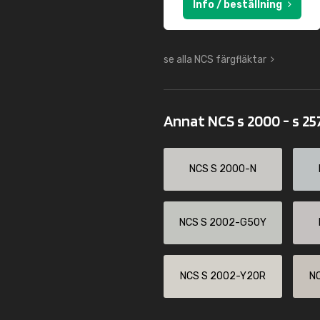
Info / beställning
se alla NCS färgfläktar
Annat NCS s 2000 - s 2
NCS S 2000-N
NCS S 2002-G50Y
NCS S 2002-Y20R
N