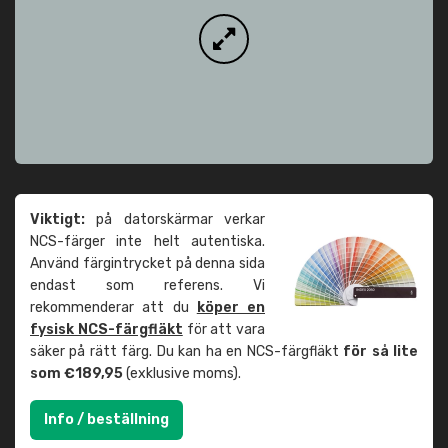
Viktigt:
på datorskärmar verkar
NCS-färger inte helt autentiska.
Använd färgintrycket på denna sida
endast som referens. Vi
rekommenderar att du
köper en
fysisk NCS-färgfläkt
för att vara
säker på rätt färg. Du kan ha en NCS-färgfläkt
för så lite
som €189,95
(exklusive moms).
Info / beställning