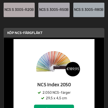
NCS S 3005-R20B
NCS S 3005-R50B
NCS S 3005-R80B
KÖP NCS-FÄRGFLÄKT
€189,95
NCS Index 2050
2.050 NCS-färger
29,5 x 4,5 cm