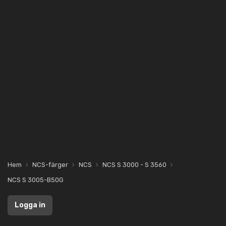
Hem
NCS-färger
NCS
NCS S 3000 - S 3560
NCS S 3005-B50G
Logga in