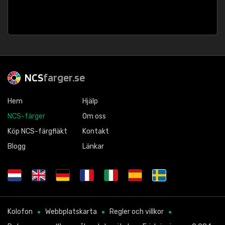
NCS
farger.se
Hem
Hjälp
NCS-färger
Om oss
Köp NCS-färgfläkt
Kontakt
Blogg
Länkar
Kolofon
Webbplatskarta
Regler och villkor