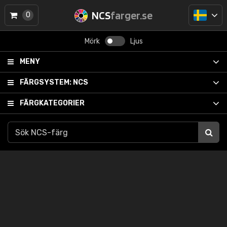
NCS
farger.se
0
Mörk
Ljus
MENY
FÄRGSYSTEM:
NCS
FÄRGKATEGORIER