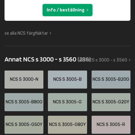
Info / beställning
se alla NCS färgfläktar
Annat NCS s 3000 - s 3560
(286)
Allt NCS s 3000 - s 3560
NCS S 3000-N
NCS S 3005-B
NCS S 3005-B20G
NCS S 3005-B80G
NCS S 3005-G
NCS S 3005-G20Y
NCS S 3005-G50Y
NCS S 3005-G80Y
NCS S 3005-R