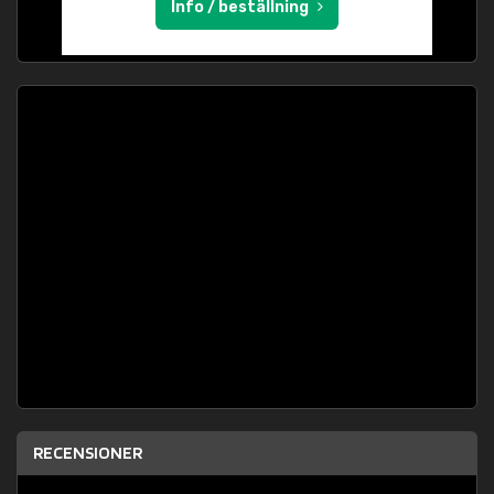
Info / beställning
RECENSIONER