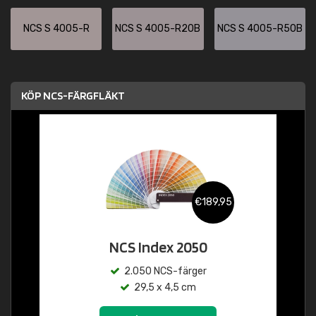
NCS S 4005-R
NCS S 4005-R20B
NCS S 4005-R50B
KÖP NCS-FÄRGFLÄKT
€189,95
NCS Index 2050
2.050 NCS-färger
29,5 x 4,5 cm