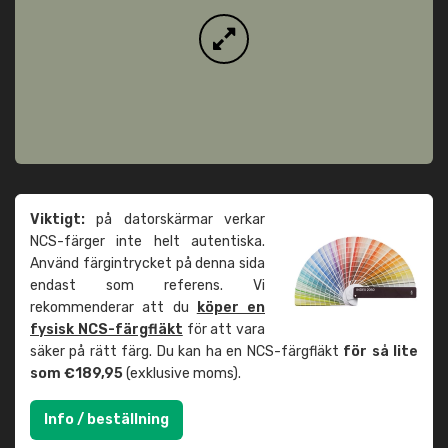
Viktigt:
på datorskärmar verkar
NCS-färger inte helt autentiska.
Använd färgintrycket på denna sida
endast som referens. Vi
rekommenderar att du
köper en
fysisk NCS-färgfläkt
för att vara
säker på rätt färg. Du kan ha en NCS-färgfläkt
för så lite
som €189,95
(exklusive moms).
Info / beställning