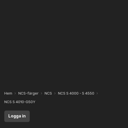
Hem
NCS-färger
NCS
NCS S 4000 - S 4550
NCS S 4010-G50Y
Logga in