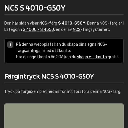
NCS S 4010-G50Y
Den här sidan visar NCS-färg
S 4010-G50Y
. Denna NCS-färg är i
kategorin
S 4000 - S 4550
, en del av
NCS
-färgsystemet.
På denna webbplats kan du skapa dina egna NCS-
färgsamlingar med ett konto.
Har du inget konto än? Då kan du
skapa ett konto
gratis.
Färgintryck NCS S 4010-G50Y
Tryck på färgexemplet nedan för att förstora denna NCS-färg: