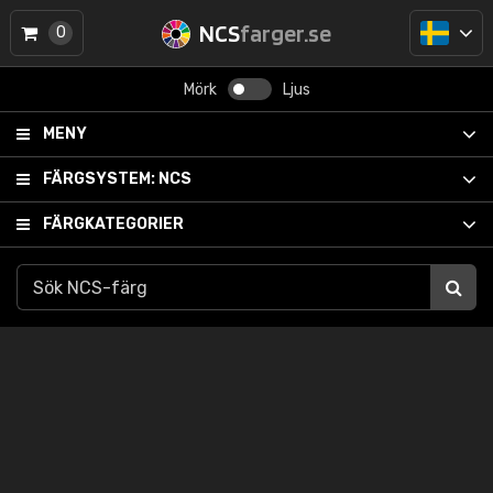
NCS
farger.se
0
Mörk
Ljus
MENY
FÄRGSYSTEM:
NCS
FÄRGKATEGORIER