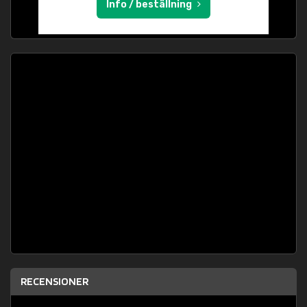
Info / beställning
RECENSIONER