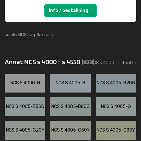
Info / beställning
se alla NCS färgfläktar
Annat NCS s 4000 - s 4550
(222)
Allt NCS s 4000 - s 4550
NCS S 4000-N
NCS S 4005-B
NCS S 4005-B20G
NCS S 4005-B50G
NCS S 4005-B80G
NCS S 4005-G
NCS S 4005-G20Y
NCS S 4005-G50Y
NCS S 4005-G80Y