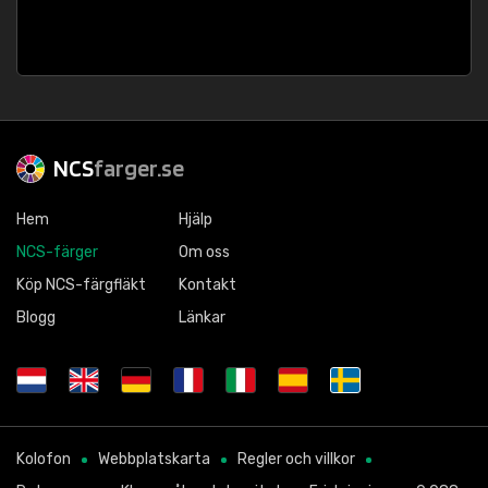
NCS
farger.se
Hem
Hjälp
NCS-färger
Om oss
Köp NCS-färgfläkt
Kontakt
Blogg
Länkar
Kolofon
Webbplatskarta
Regler och villkor