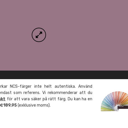
kar NCS-färger inte helt autentiska. Använd
 endast som referens. Vi rekommenderar att du
äkt
för att vara säker på rätt färg. Du kan ha en
m €189,95
(exklusive moms).