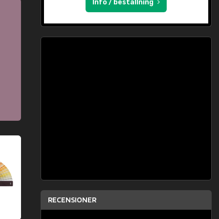
Info / beställning
RECENSIONER