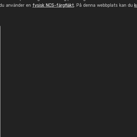
 du använder en
fysisk NCS-färgfläkt
. På denna webbplats kan du
k