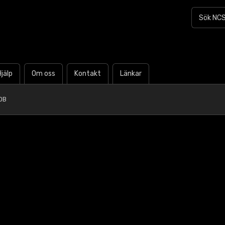
Hjälp
Om oss
Kontakt
Länkar
0B