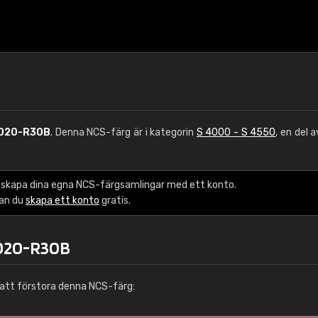
020-R30B
. Denna NCS-färg är i kategorin
S 4000 - S 4550
, en del 
 skapa dina egna NCS-färgsamlingar med ett konto.
kan du
skapa ett konto
gratis.
4020-R30B
att förstora denna NCS-färg: