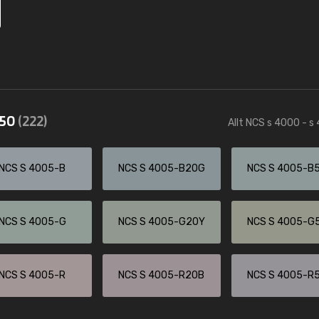
550
(222)
Allt NCS s 4000 - s
NCS S 4005-B
NCS S 4005-B20G
NCS S 4005-B
NCS S 4005-G
NCS S 4005-G20Y
NCS S 4005-G
NCS S 4005-R
NCS S 4005-R20B
NCS S 4005-R