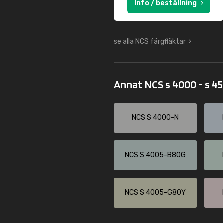
Info / beställning
se alla NCS färgfläktar
Annat NCS s 4000 - s 4
NCS S 4000-N
NCS S 4005-B80G
NCS S 4005-G80Y