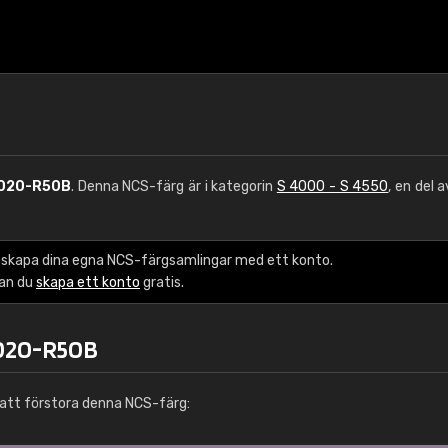
020-R50B
. Denna NCS-färg är i kategorin
S 4000 - S 4550
, en del 
 skapa dina egna NCS-färgsamlingar med ett konto.
kan du
skapa ett konto
gratis.
4020-R50B
att förstora denna NCS-färg: