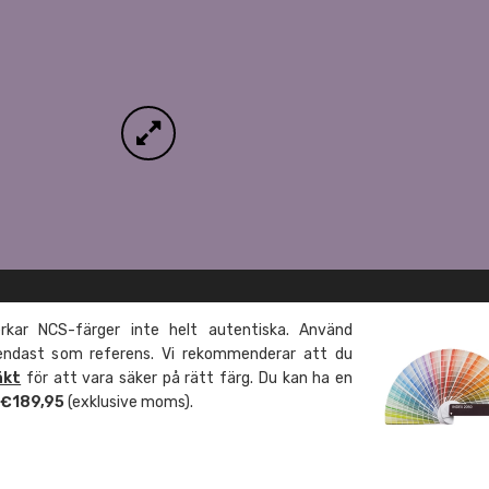
kar NCS-färger inte helt autentiska. Använd
 endast som referens. Vi rekommenderar att du
äkt
för att vara säker på rätt färg. Du kan ha en
m €189,95
(exklusive moms).