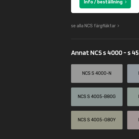
Info / beställning
se alla NCS färgfläktar
Annat NCS s 4000 - s 4
NCS S 4000-N
NCS S 4005-B80G
NCS S 4005-G80Y