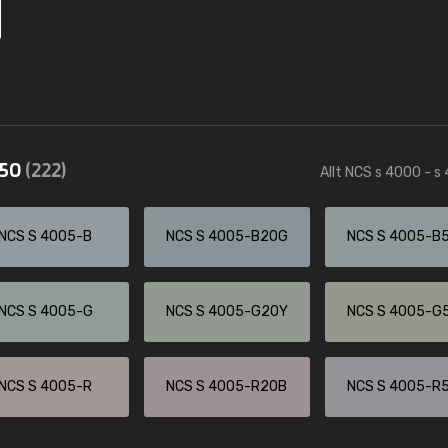
550
(222)
Allt NCS s 4000 - s
NCS S 4005-B
NCS S 4005-B20G
NCS S 4005-B
NCS S 4005-G
NCS S 4005-G20Y
NCS S 4005-G
NCS S 4005-R
NCS S 4005-R20B
NCS S 4005-R