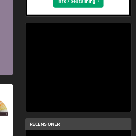
Info / beställning
RECENSIONER