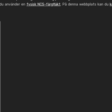
 du använder en
fysisk NCS-färgfläkt
. På denna webbplats kan du
k