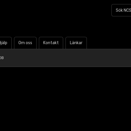
Hjälp
Om oss
Kontakt
Länkar
0B