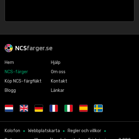
NCS
farger.se
Hem
Hjälp
NCS-färger
Om oss
Köp NCS-färgfläkt
Kontakt
Blogg
Länkar
Kolofon
Webbplatskarta
Regler och villkor