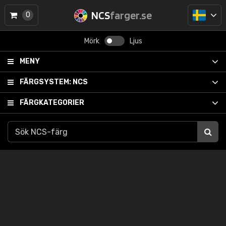
NCS
farger.se
0
Mörk
Ljus
MENY
FÄRGSYSTEM:
NCS
FÄRGKATEGORIER