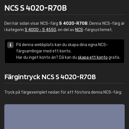
NCS S 4020-R70B
Den här sidan visar NCS-färg
S 4020-R70B
. Denna NCS-färg är
i kategorin
S 4000 - S 4550
, en del av
NCS
-färgsystemet.
På denna webbplats kan du skapa dina egna NCS-
färgsamlingar med ett konto.
Har du inget konto än? Då kan du
skapa ett konto
gratis.
Färgintryck NCS S 4020-R70B
Tryck på färgexemplet nedan för att förstora denna NCS-färg: