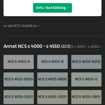
Info / beställning
se alla NCS färgfläktar
Annat NCS s 4000 - s 4550
(222)
Allt NCS s 4000 - s 4550
NCS S 4000-N
NCS S 4005-B
NCS S 4005-B20G
NCS S 4005-B50G
NCS S 4005-B80G
NCS S 4005-G
NCS S 4005-G20Y
NCS S 4005-G50Y
NCS S 4005-G80Y