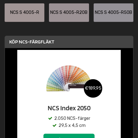
NCS S 4005-R
NCS S 4005-R20B
NCS S 4005-R50B
KÖP NCS-FÄRGFLÄKT
€189,95
NCS Index 2050
2.050 NCS-färger
29,5 x 4,5 cm