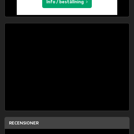
Info / beställning
RECENSIONER