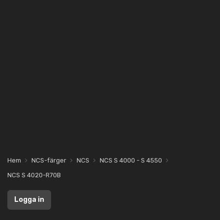
Hem
NCS-färger
NCS
NCS S 4000 - S 4550
NCS S 4020-R70B
Logga in