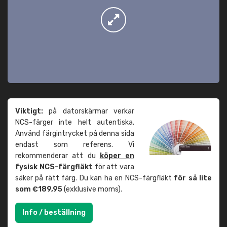
Viktigt:
på datorskärmar verkar
NCS-färger inte helt autentiska.
Använd färgintrycket på denna sida
endast som referens. Vi
rekommenderar att du
köper en
fysisk NCS-färgfläkt
för att vara
säker på rätt färg. Du kan ha en NCS-färgfläkt
för så lite
som €189,95
(exklusive moms).
Info / beställning