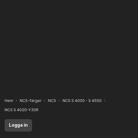
Hem
NCS-färger
NCS
NCS S 4000 - S 4550
NCS S 4020-Y30R
Logga in