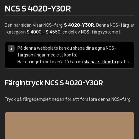
NCS S 4020-Y30R
Den här sidan visar NCS-färg
S 4020-Y30R
. Denna NCS-färg är
i kategorin
S 4000 - S 4550
, en del av
NCS
-färgsystemet.
På denna webbplats kan du skapa dina egna NCS-
färgsamlingar med ett konto.
Har du inget konto än? Då kan du
skapa ett konto
gratis.
Färgintryck NCS S 4020-Y30R
Tryck på färgexemplet nedan för att förstora denna NCS-färg: