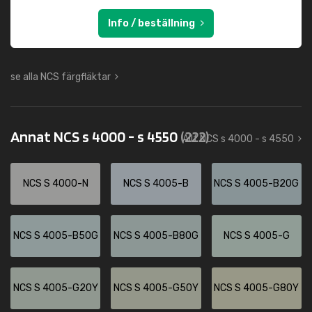
Info / beställning
se alla NCS färgfläktar
Annat NCS s 4000 - s 4550
(222)
Allt NCS s 4000 - s 4550
NCS S 4000-N
NCS S 4005-B
NCS S 4005-B20G
NCS S 4005-B50G
NCS S 4005-B80G
NCS S 4005-G
NCS S 4005-G20Y
NCS S 4005-G50Y
NCS S 4005-G80Y