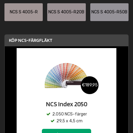
NCS S 4005-R
NCS S 4005-R20B
NCS S 4005-R50B
KÖP NCS-FÄRGFLÄKT
€189,95
NCS Index 2050
2.050 NCS-färger
29,5 x 4,5 cm