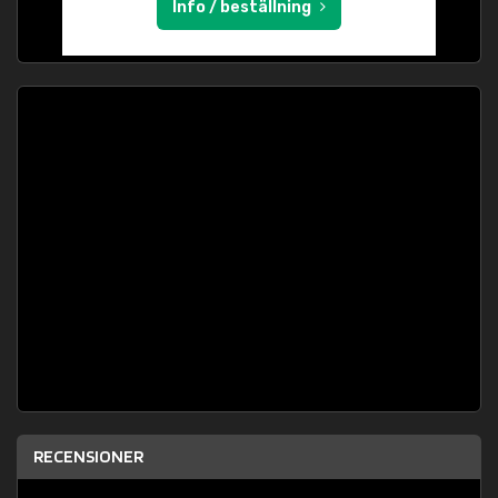
Info / beställning
RECENSIONER