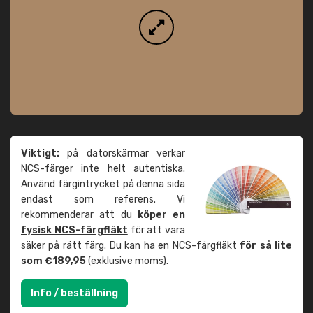
Viktigt:
på datorskärmar verkar
NCS-färger inte helt autentiska.
Använd färgintrycket på denna sida
endast som referens. Vi
rekommenderar att du
köper en
fysisk NCS-färgfläkt
för att vara
säker på rätt färg. Du kan ha en NCS-färgfläkt
för så lite
som €189,95
(exklusive moms).
Info / beställning