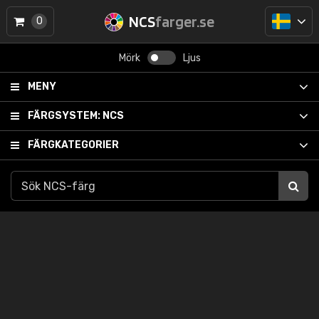
NCS
farger.se
0
Mörk
Ljus
MENY
FÄRGSYSTEM:
NCS
FÄRGKATEGORIER