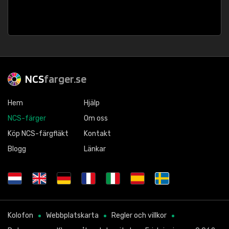
NCS
farger.se
Hem
Hjälp
NCS-färger
Om oss
Köp NCS-färgfläkt
Kontakt
Blogg
Länkar
Kolofon
Webbplatskarta
Regler och villkor