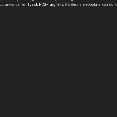
 du använder en
fysisk NCS-färgfläkt
. På denna webbplats kan du
k