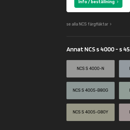
Info / beställning
se alla NCS färgfläktar
Annat NCS s 4000 - s 4
NCS S 4000-N
NCS S 4005-B80G
NCS S 4005-G80Y