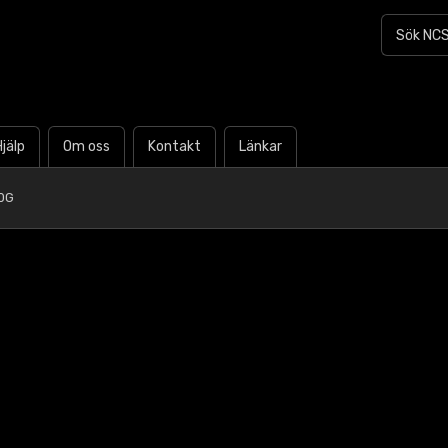
Hjälp
Om oss
Kontakt
Länkar
0G