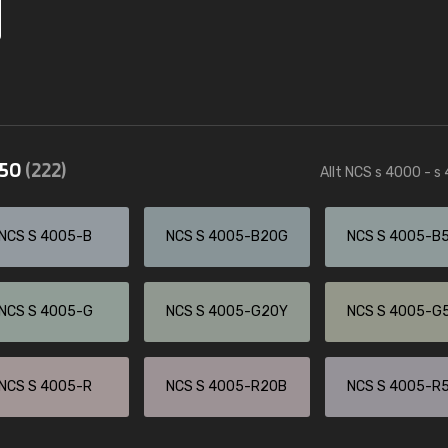
550
(222)
Allt NCS s 4000 - s
NCS S 4005-B
NCS S 4005-B20G
NCS S 4005-B
NCS S 4005-G
NCS S 4005-G20Y
NCS S 4005-G
NCS S 4005-R
NCS S 4005-R20B
NCS S 4005-R