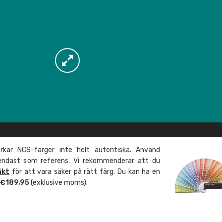
kar NCS-färger inte helt autentiska. Använd
 endast som referens. Vi rekommenderar att du
äkt
för att vara säker på rätt färg. Du kan ha en
m €189,95
(exklusive moms).