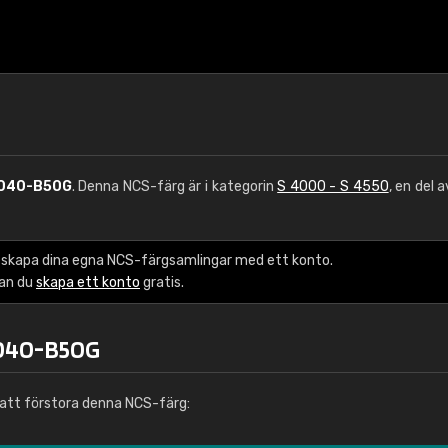
040-B50G
. Denna NCS-färg är i kategorin
S 4000 - S 4550
, en del 
 skapa dina egna NCS-färgsamlingar med ett konto.
kan du
skapa ett konto
gratis.
4040-B50G
att förstora denna NCS-färg: