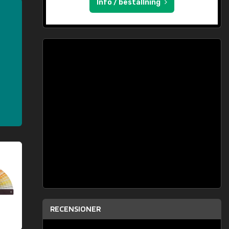
Info / beställning
RECENSIONER