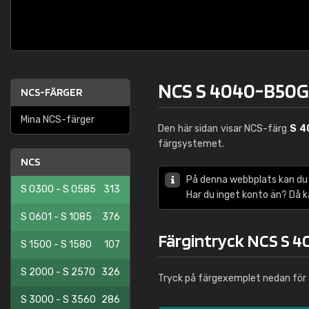
NCS S 4040-B50G
NCS-FÄRGER
Mina NCS-färger
Den här sidan visar NCS-färg
S 4
färgsystemet.
NCS
På denna webbplats kan du
S 0300 - S 0585
313
Har du inget konto än? Då 
S 0601 - S 1085
376
Färgintryck NCS S 
S 1500 - S 1580
107
S 2000 - S 2570
326
Tryck på färgexemplet nedan för 
S 3000 - S 3560
286