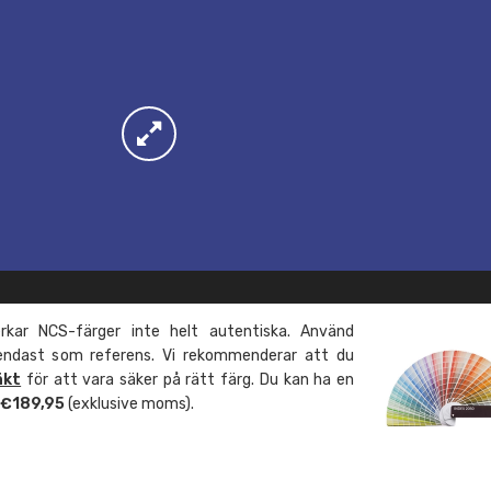
kar NCS-färger inte helt autentiska. Använd
 endast som referens. Vi rekommenderar att du
äkt
för att vara säker på rätt färg. Du kan ha en
m €189,95
(exklusive moms).