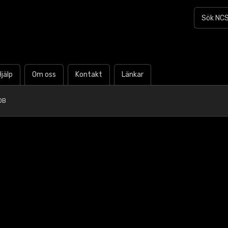
Hjälp
Om oss
Kontakt
Länkar
0B