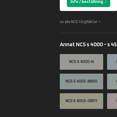
Info / beställning
se alla NCS färgfläktar
Annat NCS s 4000 - s 4
NCS S 4000-N
NCS S 4005-B80G
NCS S 4005-G80Y