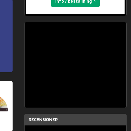
Info / beställning
RECENSIONER