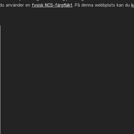
 du använder en
fysisk NCS-färgfläkt
. På denna webbplats kan du
k