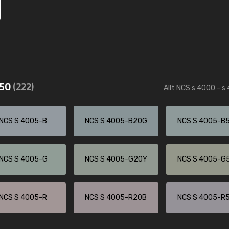
550
(222)
Allt NCS s 4000 - s
NCS S 4005-B
NCS S 4005-B20G
NCS S 4005-B
NCS S 4005-G
NCS S 4005-G20Y
NCS S 4005-G
NCS S 4005-R
NCS S 4005-R20B
NCS S 4005-R