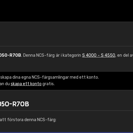
050-R70B
. Denna NCS-färg är i kategorin
S 4000 - S 4550
, en del 
 skapa dina egna NCS-färgsamlingar med ett konto.
kan du
skapa ett konto
gratis.
4050-R70B
att förstora denna NCS-färg: