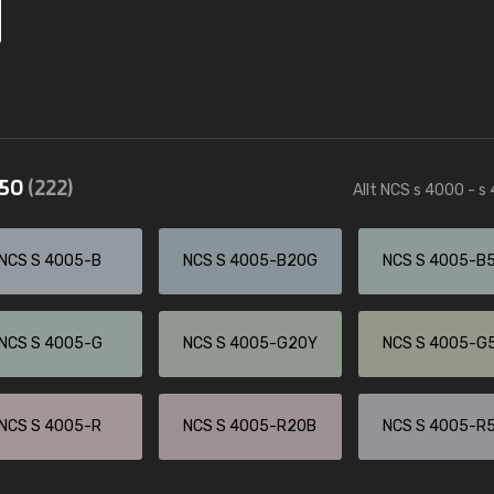
550
(222)
Allt NCS s 4000 - s
NCS S 4005-B
NCS S 4005-B20G
NCS S 4005-B
NCS S 4005-G
NCS S 4005-G20Y
NCS S 4005-G
NCS S 4005-R
NCS S 4005-R20B
NCS S 4005-R