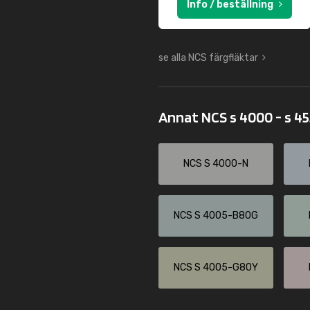
Info / beställning
se alla NCS färgfläktar
Annat NCS s 4000 - s 4
NCS S 4000-N
NCS S 4005-B80G
NCS S 4005-G80Y