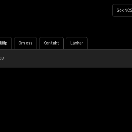
Hjälp
Om oss
Kontakt
Länkar
0B