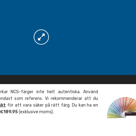
kar NCS-färger inte helt autentiska. Använd
 endast som referens. Vi rekommenderar att du
äkt
för att vara säker på rätt färg. Du kan ha en
m €189,95
(exklusive moms).