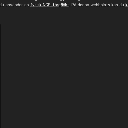
 du använder en
fysisk NCS-färgfläkt
. På denna webbplats kan du
k