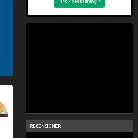
Info / beställning
RECENSIONER