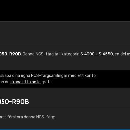
050-R90B
. Denna NCS-färg är i kategorin
S 4000 - S 4550
, en del 
 skapa dina egna NCS-färgsamlingar med ett konto.
kan du
skapa ett konto
gratis.
4050-R90B
att förstora denna NCS-färg: