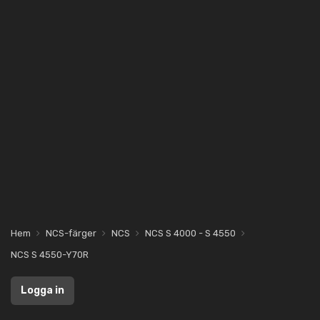
Hem
NCS-färger
NCS
NCS S 4000 - S 4550
NCS S 4550-Y70R
Logga in