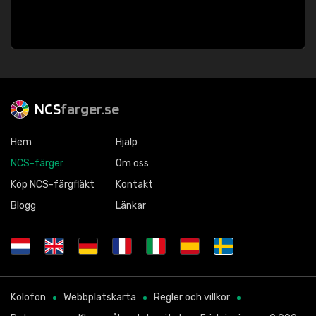
NCS
farger.se
Hem
Hjälp
NCS-färger
Om oss
Köp NCS-färgfläkt
Kontakt
Blogg
Länkar
Kolofon
Webbplatskarta
Regler och villkor