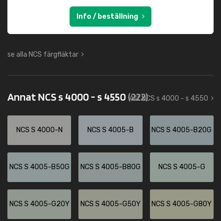
Info / beställning
se alla NCS färgfläktar
Annat NCS s 4000 - s 4550
(222)
Allt NCS s 4000 - s 4550
NCS S 4000-N
NCS S 4005-B
NCS S 4005-B20G
NCS S 4005-B50G
NCS S 4005-B80G
NCS S 4005-G
NCS S 4005-G20Y
NCS S 4005-G50Y
NCS S 4005-G80Y