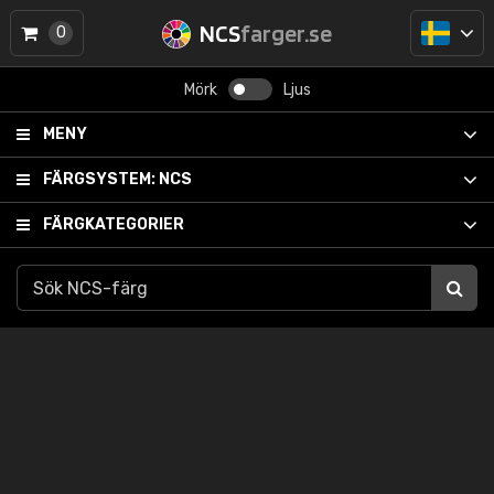
NCS
farger.se
0
Mörk
Ljus
MENY
FÄRGSYSTEM:
NCS
FÄRGKATEGORIER