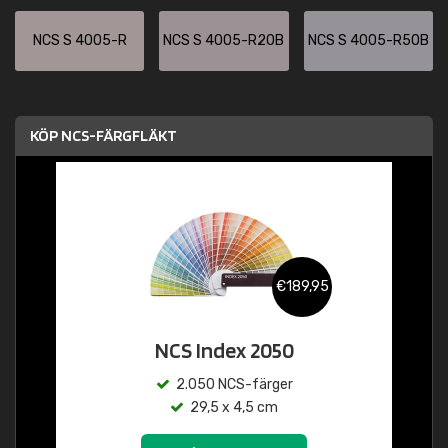
NCS S 4005-R
NCS S 4005-R20B
NCS S 4005-R50B
KÖP NCS-FÄRGFLÄKT
€189,95
NCS Index 2050
2.050 NCS-färger
29,5 x 4,5 cm