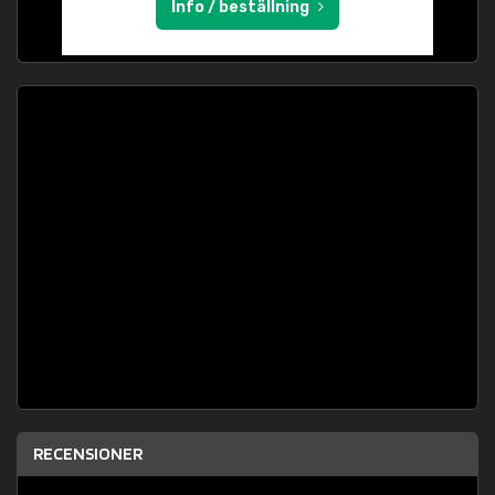
Info / beställning
RECENSIONER