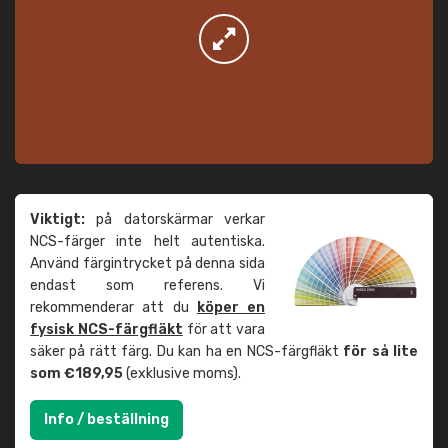
Viktigt:
på datorskärmar verkar
NCS-färger inte helt autentiska.
Använd färgintrycket på denna sida
endast som referens. Vi
rekommenderar att du
köper en
fysisk NCS-färgfläkt
för att vara
säker på rätt färg. Du kan ha en NCS-färgfläkt
för så lite
som €189,95
(exklusive moms).
Info / beställning