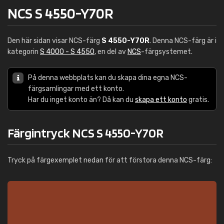
NCS S 4550-Y70R
Den här sidan visar NCS-färg
S 4550-Y70R
. Denna NCS-färg är i
kategorin
S 4000 - S 4550
, en del av
NCS
-färgsystemet.
På denna webbplats kan du skapa dina egna NCS-
färgsamlingar med ett konto.
Har du inget konto än? Då kan du
skapa ett konto
gratis.
Färgintryck NCS S 4550-Y70R
Tryck på färgexemplet nedan för att förstora denna NCS-färg: