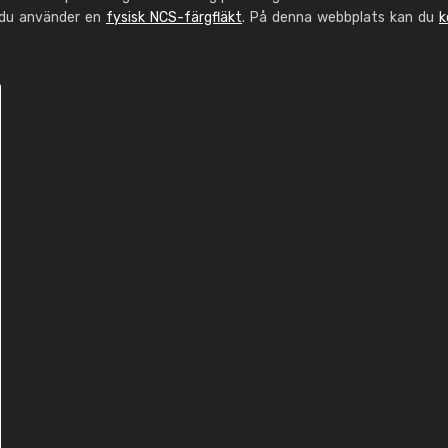
 du använder en
fysisk NCS-färgfläkt
. På denna webbplats kan du
k