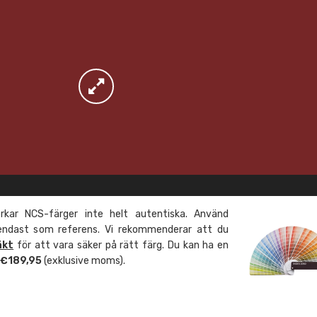
kar NCS-färger inte helt autentiska. Använd
 endast som referens. Vi rekommenderar att du
äkt
för att vara säker på rätt färg. Du kan ha en
m €189,95
(exklusive moms).