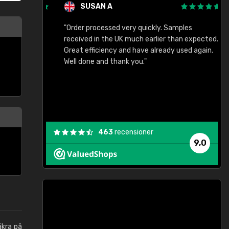
SUSAN A
"Order processed very quickly. Samples
"
"
received in the UK much earlier than expected.
Great efficiency and have already used again.
Well done and thank you."
463
recensioner
9,0
äkra på