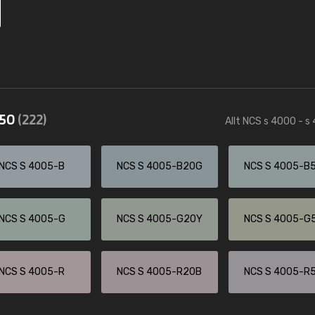
550
(222)
Allt NCS s 4000 - s
NCS S 4005-B
NCS S 4005-B20G
NCS S 4005-B
NCS S 4005-G
NCS S 4005-G20Y
NCS S 4005-G
NCS S 4005-R
NCS S 4005-R20B
NCS S 4005-R