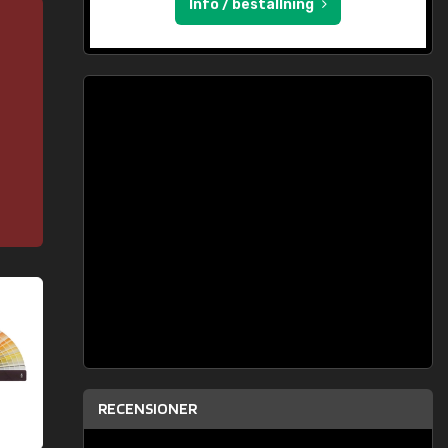
Info / beställning
RECENSIONER