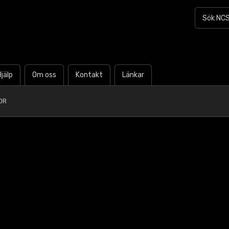
Hjälp
Om oss
Kontakt
Länkar
0R