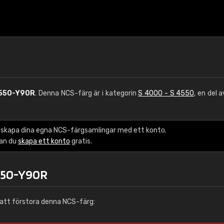
550-Y90R
. Denna NCS-färg är i kategorin
S 4000 - S 4550
, en del 
 skapa dina egna NCS-färgsamlingar med ett konto.
kan du
skapa ett konto
gratis.
4550-Y90R
att förstora denna NCS-färg: