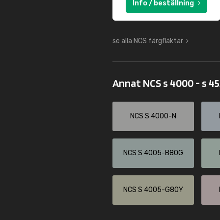
Info / beställning
se alla NCS färgfläktar
Annat NCS s 4000 - s 4
NCS S 4000-N
NCS S 4005-B80G
NCS S 4005-G80Y