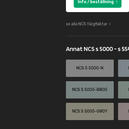
Info / beställning
se alla NCS färgfläktar
Annat NCS s 5000 - s 5
NCS S 5000-N
NCS S 5005-B80G
NCS S 5005-G80Y