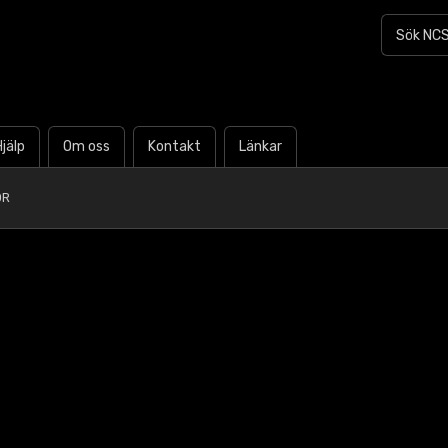
Hjälp
Om oss
Kontakt
Länkar
0R