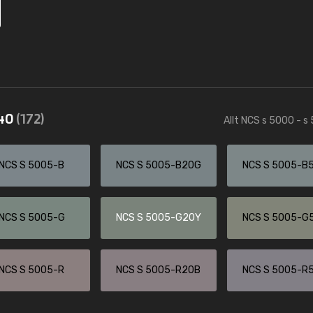
540
(172)
Allt NCS s 5000 - s
NCS S 5005-B
NCS S 5005-B20G
NCS S 5005-B
NCS S 5005-G
NCS S 5005-G20Y
NCS S 5005-G
NCS S 5005-R
NCS S 5005-R20B
NCS S 5005-R