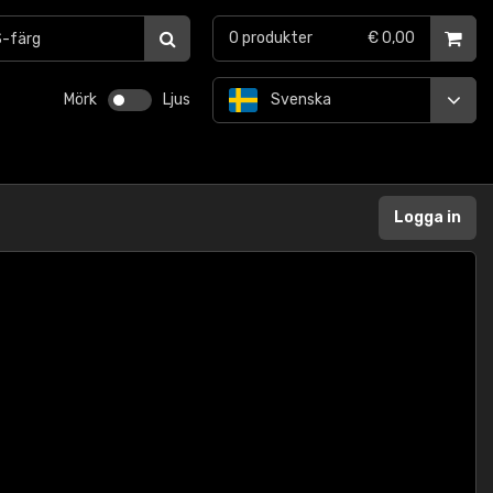
0
produkter
€ 0,00
Mörk
Ljus
Svenska
Logga in