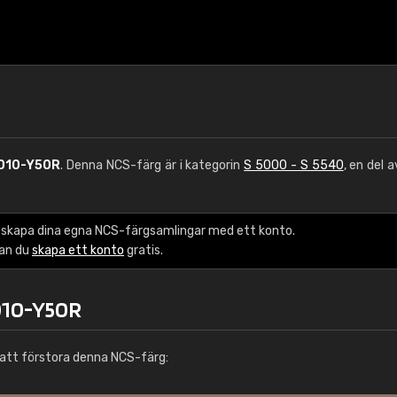
010-Y50R
. Denna NCS-färg är i kategorin
S 5000 - S 5540
, en del 
 skapa dina egna NCS-färgsamlingar med ett konto.
kan du
skapa ett konto
gratis.
010-Y50R
att förstora denna NCS-färg: