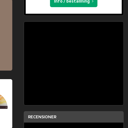
Info / beställning
RECENSIONER