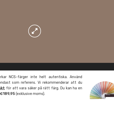
kar NCS-färger inte helt autentiska. Använd
 endast som referens. Vi rekommenderar att du
äkt
för att vara säker på rätt färg. Du kan ha en
m €189,95
(exklusive moms).