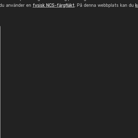
 du använder en
fysisk NCS-färgfläkt
. På denna webbplats kan du
k