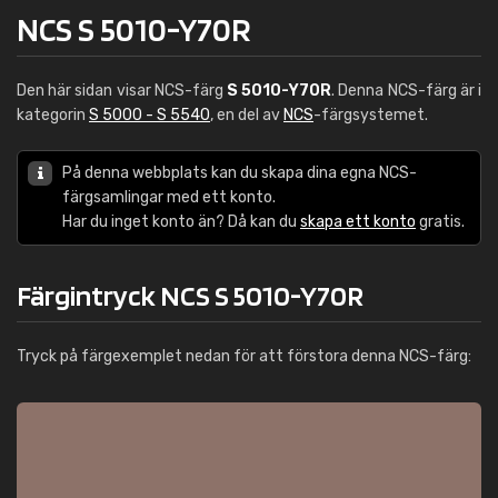
NCS S 5010-Y70R
Den här sidan visar NCS-färg
S 5010-Y70R
. Denna NCS-färg är i
kategorin
S 5000 - S 5540
, en del av
NCS
-färgsystemet.
På denna webbplats kan du skapa dina egna NCS-
färgsamlingar med ett konto.
Har du inget konto än? Då kan du
skapa ett konto
gratis.
Färgintryck NCS S 5010-Y70R
Tryck på färgexemplet nedan för att förstora denna NCS-färg: