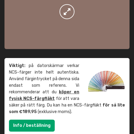
Viktigt:
på datorskärmar verkar
NCS-färger inte helt autentiska.
Använd färgintrycket på denna sida
endast som referens. Vi
rekommenderar att du
köper en
fysisk NCS-färgfläkt
för att vara
säker på rätt färg. Du kan ha en NCS-färgfläkt
för så lite
som €189,95
(exklusive moms).
Info / beställning