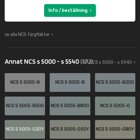
Info / beställning
se alla NCS färgfläktar
Annat NCS s 5000 - s 5540
(172)
Allt NCS s 5000 - s 5540
NCS S 5000-N
NCS S 5005-B
NCS S 5005-B20G
NCS S 5005-B50G
NCS S 5005-B80G
NCS S 5005-G
NCS S 5005-G20Y
NCS S 5005-G50Y
NCS S 5005-G80Y