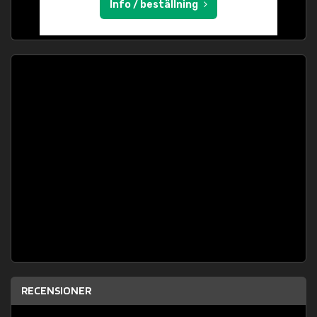
Info / beställning
RECENSIONER