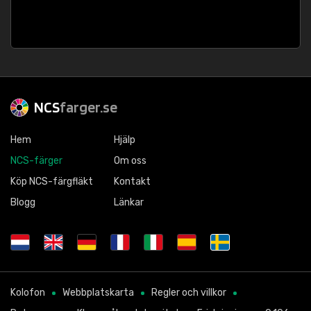
NCS
farger.se
Hem
Hjälp
NCS-färger
Om oss
Köp NCS-färgfläkt
Kontakt
Blogg
Länkar
Kolofon
Webbplatskarta
Regler och villkor