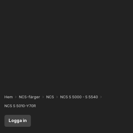
Hem
NCS-färger
NCS
NCS S 5000 - S 5540
NCS S 5010-Y70R
Logga in