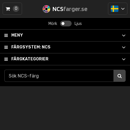
NCS
farger.se
0
Mörk
Ljus
MENY
FÄRGSYSTEM:
NCS
FÄRGKATEGORIER