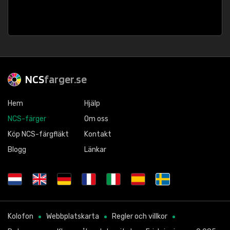
NCS
farger.se
Hem
Hjälp
NCS-färger
Om oss
Köp NCS-färgfläkt
Kontakt
Blogg
Länkar
Kolofon
Webbplatskarta
Regler och villkor