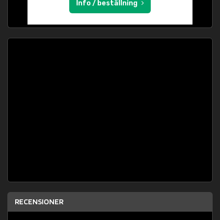
Info / beställning
RECENSIONER