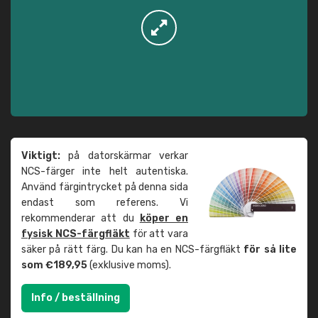
Viktigt:
på datorskärmar verkar
NCS-färger inte helt autentiska.
Använd färgintrycket på denna sida
endast som referens. Vi
rekommenderar att du
köper en
fysisk NCS-färgfläkt
för att vara
säker på rätt färg. Du kan ha en NCS-färgfläkt
för så lite
som €189,95
(exklusive moms).
Info / beställning