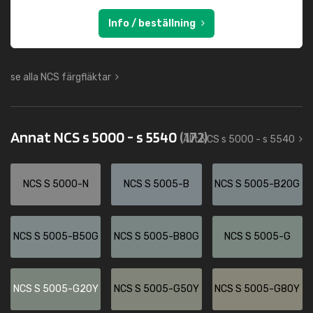
Info / beställning
se alla NCS färgfläktar
Annat NCS s 5000 - s 5540
(172)
Allt NCS s 5000 - s 5540
NCS S 5000-N
NCS S 5005-B
NCS S 5005-B20G
NCS S 5005-B50G
NCS S 5005-B80G
NCS S 5005-G
NCS S 5005-G20Y
NCS S 5005-G50Y
NCS S 5005-G80Y