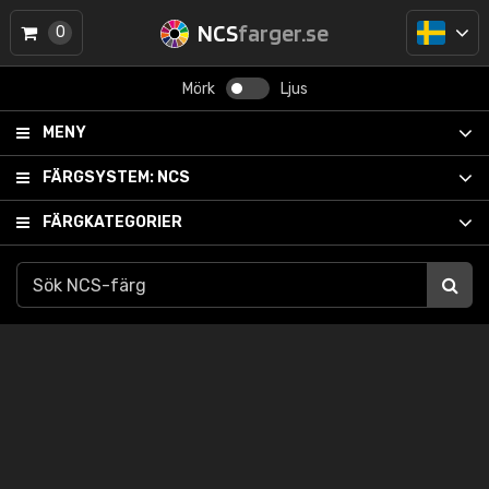
NCS
farger.se
0
Mörk
Ljus
MENY
FÄRGSYSTEM:
NCS
FÄRGKATEGORIER