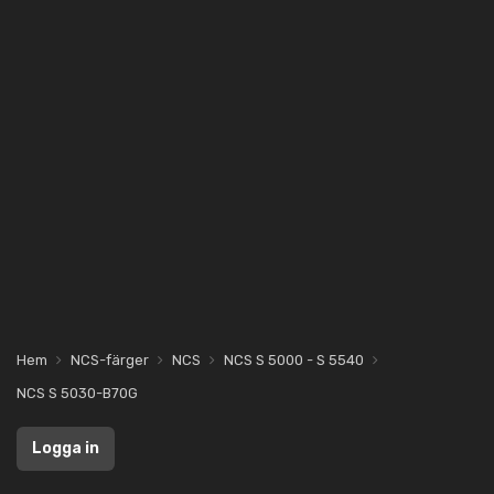
Hem
NCS-färger
NCS
NCS S 5000 - S 5540
NCS S 5030-B70G
Logga in