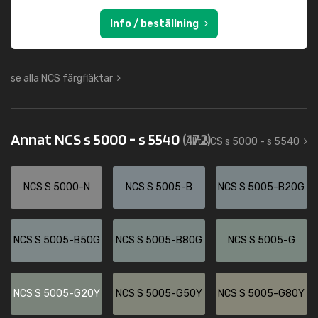
Info / beställning
se alla NCS färgfläktar
Annat NCS s 5000 - s 5540
(172)
Allt NCS s 5000 - s 5540
NCS S 5000-N
NCS S 5005-B
NCS S 5005-B20G
NCS S 5005-B50G
NCS S 5005-B80G
NCS S 5005-G
NCS S 5005-G20Y
NCS S 5005-G50Y
NCS S 5005-G80Y