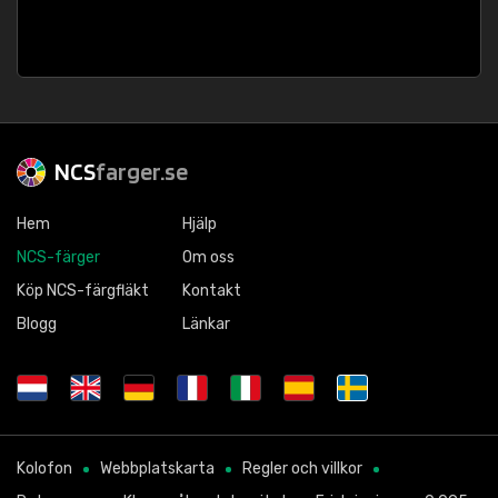
NCS
farger.se
Hem
Hjälp
NCS-färger
Om oss
Köp NCS-färgfläkt
Kontakt
Blogg
Länkar
Kolofon
Webbplatskarta
Regler och villkor