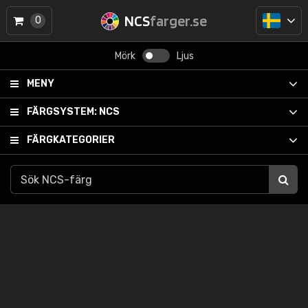
NCS
farger.se
0
Mörk
Ljus
MENY
FÄRGSYSTEM:
NCS
FÄRGKATEGORIER