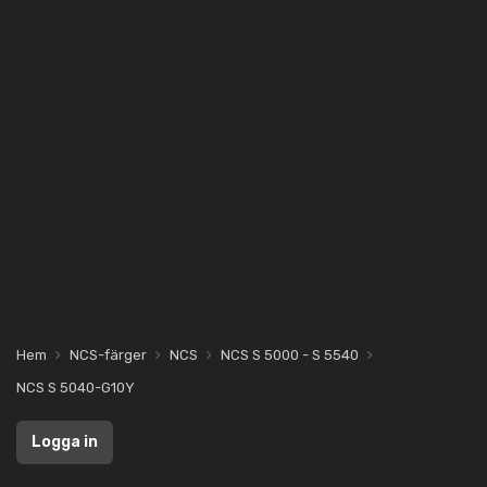
Hem
NCS-färger
NCS
NCS S 5000 - S 5540
NCS S 5040-G10Y
Logga in