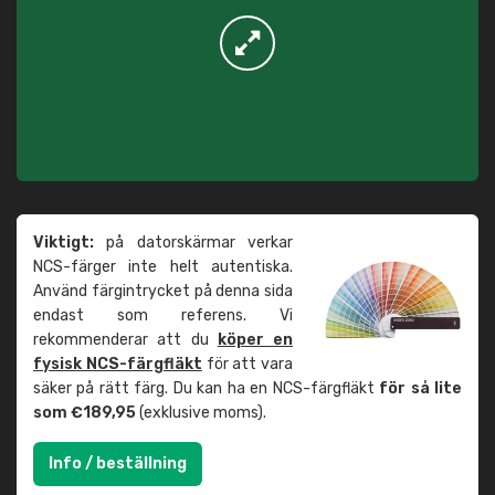
Viktigt:
på datorskärmar verkar
NCS-färger inte helt autentiska.
Använd färgintrycket på denna sida
endast som referens. Vi
rekommenderar att du
köper en
fysisk NCS-färgfläkt
för att vara
säker på rätt färg. Du kan ha en NCS-färgfläkt
för så lite
som €189,95
(exklusive moms).
Info / beställning