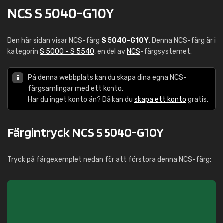
NCS S 5040-G10Y
Den här sidan visar NCS-färg
S 5040-G10Y
. Denna NCS-färg är i
kategorin
S 5000 - S 5540
, en del av
NCS
-färgsystemet.
På denna webbplats kan du skapa dina egna NCS-
färgsamlingar med ett konto.
Har du inget konto än? Då kan du
skapa ett konto
gratis.
Färgintryck NCS S 5040-G10Y
Tryck på färgexemplet nedan för att förstora denna NCS-färg: