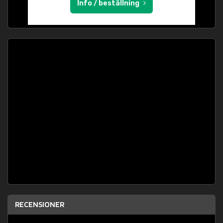
Info / beställning
RECENSIONER