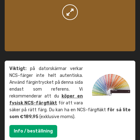
Viktigt:
på datorskärmar verkar
NCS-färger inte helt autentiska.
Använd färgintrycket på denna sida
endast som referens. Vi
rekommenderar att du
köper en
fysisk NCS-färgfläkt
för att vara
säker på rätt färg. Du kan ha en NCS-färgfläkt
för så lite
som €189,95
(exklusive moms).
Info / beställning