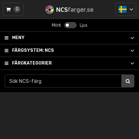
NCS
farger.se
0
Mörk
Ljus
MENY
FÄRGSYSTEM:
NCS
FÄRGKATEGORIER