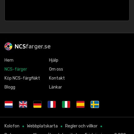
NCS
farger.se
Hem
Hjälp
NCS-färger
Om oss
Köp NCS-färgfläkt
Kontakt
Blogg
Länkar
Kolofon
Webbplatskarta
Regler och villkor