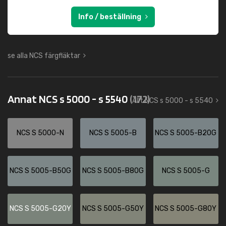
Info / beställning
se alla NCS färgfläktar
Annat NCS s 5000 - s 5540
(172)
Allt NCS s 5000 - s 5540
NCS S 5000-N
NCS S 5005-B
NCS S 5005-B20G
NCS S 5005-B50G
NCS S 5005-B80G
NCS S 5005-G
NCS S 5005-G20Y
NCS S 5005-G50Y
NCS S 5005-G80Y