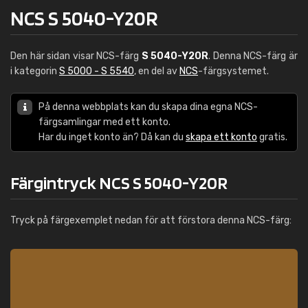
NCS S 5040-Y20R
Den här sidan visar NCS-färg
S 5040-Y20R
. Denna NCS-färg är
i kategorin
S 5000 - S 5540
, en del av
NCS
-färgsystemet.
På denna webbplats kan du skapa dina egna NCS-
färgsamlingar med ett konto.
Har du inget konto än? Då kan du
skapa ett konto
gratis.
Färgintryck NCS S 5040-Y20R
Tryck på färgexemplet nedan för att förstora denna NCS-färg: