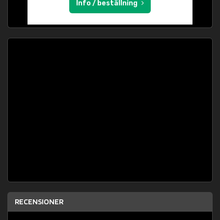
Info / beställning
RECENSIONER