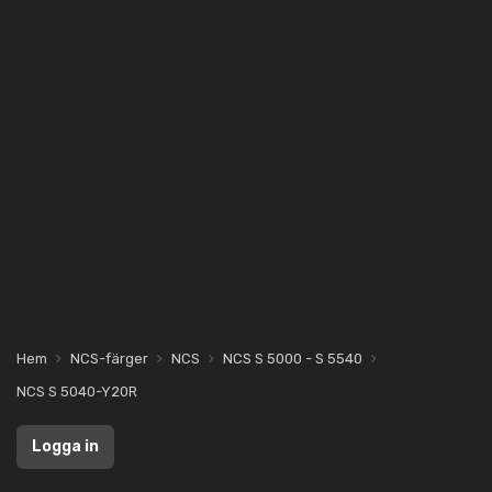
Hem
NCS-färger
NCS
NCS S 5000 - S 5540
NCS S 5040-Y20R
Logga in