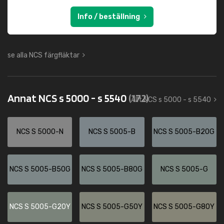
Info / beställning
se alla NCS färgfläktar
Annat NCS s 5000 - s 5540
(172)
Allt NCS s 5000 - s 5540
NCS S 5000-N
NCS S 5005-B
NCS S 5005-B20G
NCS S 5005-B50G
NCS S 5005-B80G
NCS S 5005-G
NCS S 5005-G20Y
NCS S 5005-G50Y
NCS S 5005-G80Y