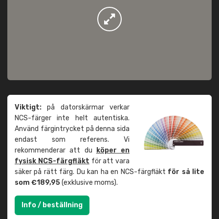
Viktigt:
på datorskärmar verkar
NCS-färger inte helt autentiska.
Använd färgintrycket på denna sida
endast som referens. Vi
rekommenderar att du
köper en
fysisk NCS-färgfläkt
för att vara
säker på rätt färg. Du kan ha en NCS-färgfläkt
för så lite
som €189,95
(exklusive moms).
Info / beställning