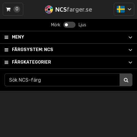
NCS
farger.se
0
Mörk
Ljus
MENY
FÄRGSYSTEM:
NCS
FÄRGKATEGORIER