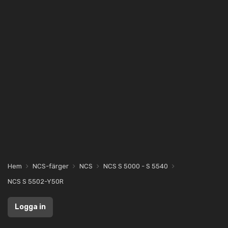
Hem
NCS-färger
NCS
NCS S 5000 - S 5540
NCS S 5502-Y50R
Logga in