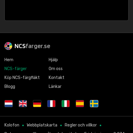
NCS
farger.se
Hem
Hjälp
NCS-färger
Om oss
Köp NCS-färgfläkt
Kontakt
Blogg
Länkar
Kolofon
Webbplatskarta
Regler och villkor