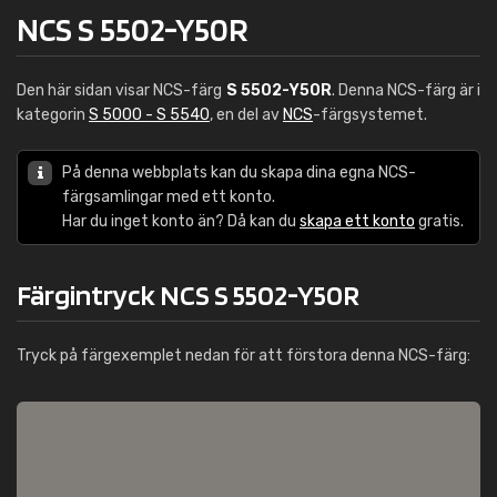
NCS S 5502-Y50R
Den här sidan visar NCS-färg
S 5502-Y50R
. Denna NCS-färg är i
kategorin
S 5000 - S 5540
, en del av
NCS
-färgsystemet.
På denna webbplats kan du skapa dina egna NCS-
färgsamlingar med ett konto.
Har du inget konto än? Då kan du
skapa ett konto
gratis.
Färgintryck NCS S 5502-Y50R
Tryck på färgexemplet nedan för att förstora denna NCS-färg: