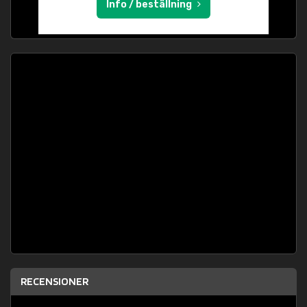
Info / beställning
RECENSIONER