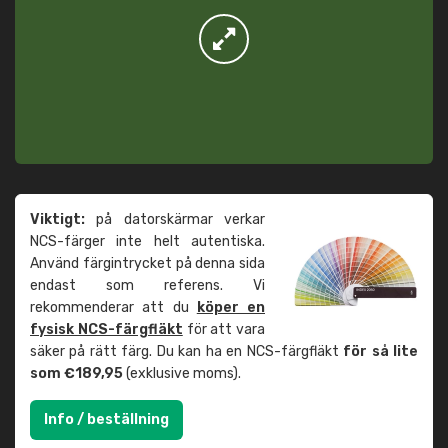
Viktigt:
på datorskärmar verkar
NCS-färger inte helt autentiska.
Använd färgintrycket på denna sida
endast som referens. Vi
rekommenderar att du
köper en
fysisk NCS-färgfläkt
för att vara
säker på rätt färg. Du kan ha en NCS-färgfläkt
för så lite
som €189,95
(exklusive moms).
Info / beställning