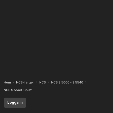
Hem
NCS-färger
NCS
NCS S 5000 - S 5540
NCS S 5540-G30Y
Logga in