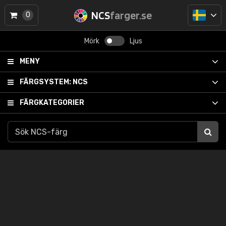
NCS
farger.se
0
Mörk
Ljus
MENY
FÄRGSYSTEM:
NCS
FÄRGKATEGORIER