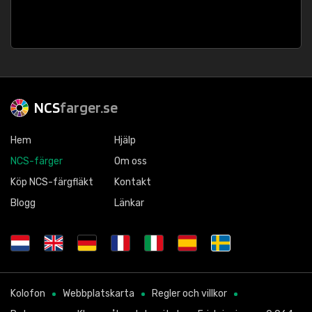
NCS
farger.se
Hem
Hjälp
NCS-färger
Om oss
Köp NCS-färgfläkt
Kontakt
Blogg
Länkar
Kolofon
Webbplatskarta
Regler och villkor