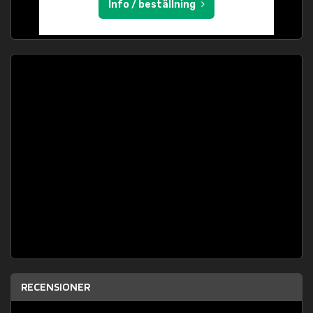
Info / beställning
RECENSIONER