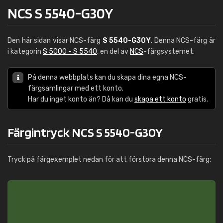
NCS S 5540-G30Y
Den här sidan visar NCS-färg
S 5540-G30Y
. Denna NCS-färg är
i kategorin
S 5000 - S 5540
, en del av
NCS
-färgsystemet.
På denna webbplats kan du skapa dina egna NCS-
färgsamlingar med ett konto.
Har du inget konto än? Då kan du
skapa ett konto
gratis.
Färgintryck NCS S 5540-G30Y
Tryck på färgexemplet nedan för att förstora denna NCS-färg: