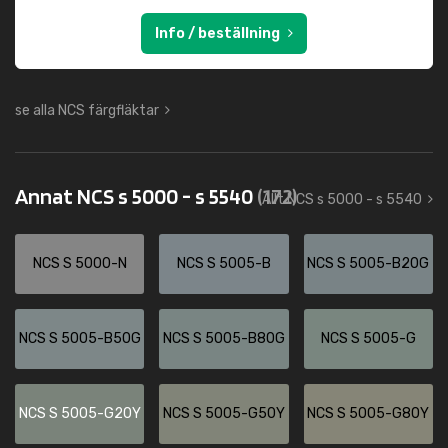
Info / beställning
se alla NCS färgfläktar
Annat NCS s 5000 - s 5540
(172)
Allt NCS s 5000 - s 5540
NCS S 5000-N
NCS S 5005-B
NCS S 5005-B20G
NCS S 5005-B50G
NCS S 5005-B80G
NCS S 5005-G
NCS S 5005-G20Y
NCS S 5005-G50Y
NCS S 5005-G80Y