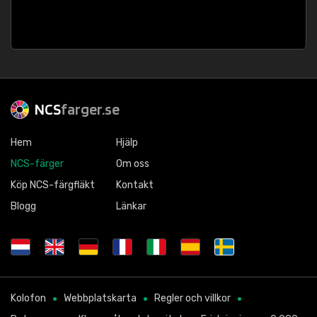
NCS
farger.se
Hem
Hjälp
NCS-färger
Om oss
Köp NCS-färgfläkt
Kontakt
Blogg
Länkar
Kolofon
Webbplatskarta
Regler och villkor