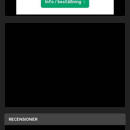
Info / beställning
RECENSIONER