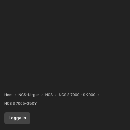
Hem
NCS-färger
NCS
NCS S 7000 - S 9000
NCS S 7005-G80Y
Logga in