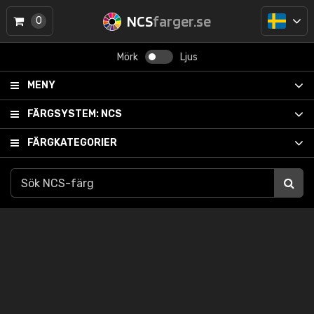
NCS
farger.se
0
Mörk
Ljus
MENY
FÄRGSYSTEM:
NCS
FÄRGKATEGORIER