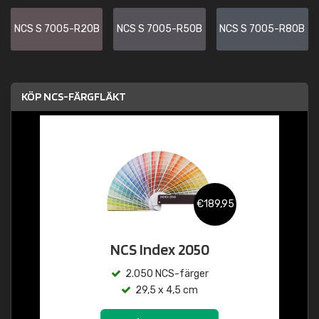
NCS S 7005-R20B
NCS S 7005-R50B
NCS S 7005-R80B
KÖP NCS-FÄRGFLÄKT
€189,95
NCS Index 2050
2.050 NCS-färger
29,5 x 4,5 cm