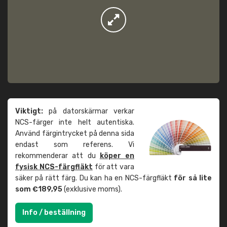
Viktigt:
på datorskärmar verkar
NCS-färger inte helt autentiska.
Använd färgintrycket på denna sida
endast som referens. Vi
rekommenderar att du
köper en
fysisk NCS-färgfläkt
för att vara
säker på rätt färg. Du kan ha en NCS-färgfläkt
för så lite
som €189,95
(exklusive moms).
Info / beställning