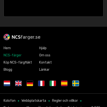
NCS
farger.se
Hem
Hjälp
NCS-färger
Om oss
Köp NCS-färgfläkt
Kontakt
Blogg
Länkar
Kolofon
Webbplatskarta
Regler och villkor