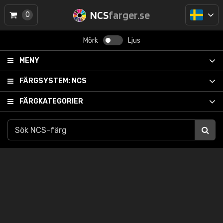
NCS
farger.se
0
Mörk
Ljus
MENY
FÄRGSYSTEM:
NCS
FÄRGKATEGORIER