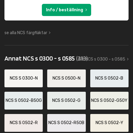
Info / beställning
se alla NCS färgfläktar
Annat NCS s 0300 - s 0585
(313)
Allt NCS s 0300 - s 0585
NCS S 0300-N
NCS S 0500-N
NCS S 0502-B
NCS S 0502-B50G
NCS S 0502-G
NCS S 0502-G50Y
NCS S 0502-R
NCS S 0502-R50B
NCS S 0502-Y