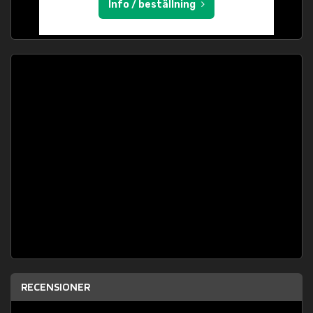
Info / beställning
RECENSIONER