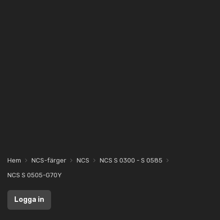
Hem
NCS-färger
NCS
NCS S 0300 - S 0585
NCS S 0505-G70Y
Logga in