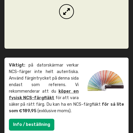
Viktigt:
på datorskärmar verkar
NCS-färger inte helt autentiska.
Använd färgintrycket på denna sida
endast som referens. Vi
rekommenderar att du
köper en
fysisk NCS-färgfläkt
för att vara
säker på rätt färg. Du kan ha en NCS-färgfläkt
för så lite
som €189,95
(exklusive moms).
Info / beställning