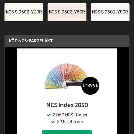
NCS S 0502-Y20R
NCS S 0502-Y50R
NCS S 0502-Y80R
KÖP NCS-FÄRGFLÄKT
€189,95
NCS Index 2050
2.050 NCS-färger
29,5 x 4,5 cm